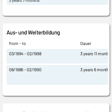
3 years 7 months
Aus- und Weiterbildung
from - to
Dauer
03/1994 - 02/1998
3 years 11 months
08/1986 - 02/1990
3 years 6 months