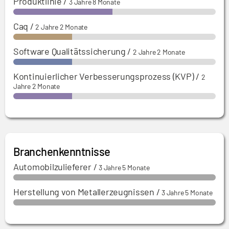
Produktlinie
/
3 Jahre 8 Monate
Caq
/
2 Jahre 2 Monate
Software Qualitätssicherung
/
2 Jahre 2 Monate
Kontinuierlicher Verbesserungsprozess (KVP)
/
2
Jahre 2 Monate
Branchenkenntnisse
Automobilzulieferer
/
3 Jahre 5 Monate
Herstellung von Metallerzeugnissen
/
3 Jahre 5 Monate