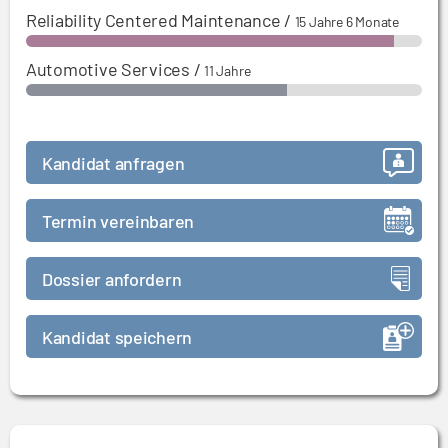
Reliability Centered Maintenance
/
15 Jahre 6 Monate
Automotive Services
/
11 Jahre
Kandidat anfragen
Termin vereinbaren
Dossier anfordern
Kandidat speichern