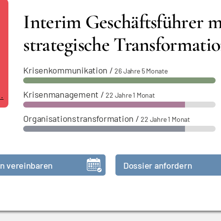
Interim Geschäftsführer m
strategische Transformati
Krisenkommunikation
/
26 Jahre 5 Monate
Krisenmanagement
/
.
22 Jahre 1 Monat
Organisationstransformation
/
22 Jahre 1 Monat
n vereinbaren
Dossier anfordern