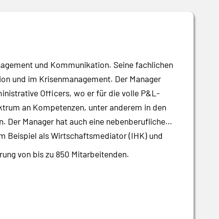
anagement und Kommunikation. Seine fachlichen
tion und im Krisenmanagement. Der Manager
istrative Officers, wo er für die volle P&L-
pektrum an Kompetenzen, unter anderem in den
 Der Manager hat auch eine nebenberufliche
m Beispiel als Wirtschaftsmediator (IHK) und
rung von bis zu 850 Mitarbeitenden.