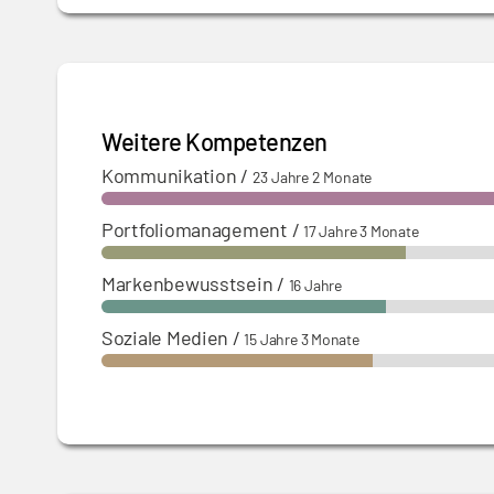
Weitere Kompetenzen
Kommunikation
/
23 Jahre 2 Monate
Portfoliomanagement
/
17 Jahre 3 Monate
Markenbewusstsein
/
16 Jahre
Soziale Medien
/
15 Jahre 3 Monate