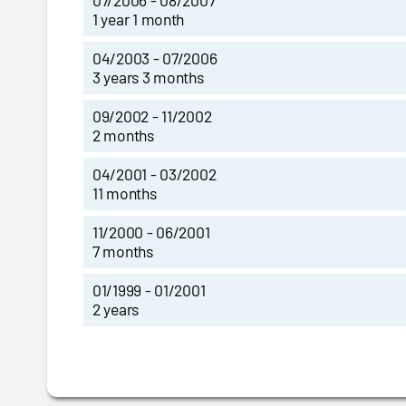
07/2006 - 08/2007
1 year 1 month
04/2003 - 07/2006
3 years 3 months
09/2002 - 11/2002
2 months
04/2001 - 03/2002
11 months
11/2000 - 06/2001
7 months
01/1999 - 01/2001
2 years