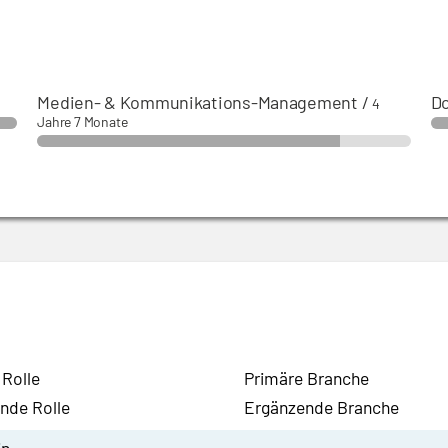
Medien- & Kommunikations-Management
/
Do
4
Jahre 7 Monate
 Rolle
Primäre Branche
nde Rolle
Ergänzende Branche