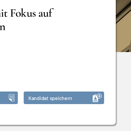
it Fokus auf
on
Kandidat speichern