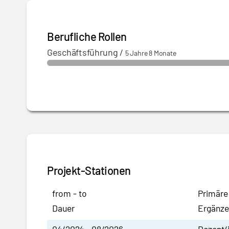
Berufliche Rollen
Geschäftsführung
/
5 Jahre 8 Monate
Projekt-Stationen
from - to
Primäre
Dauer
Ergänze