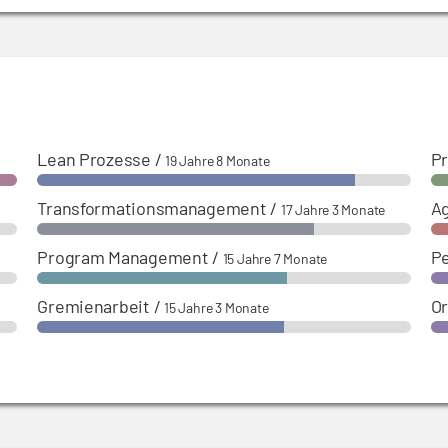
Lean Prozesse
/
P
19 Jahre 8 Monate
Transformationsmanagement
/
A
17 Jahre 3 Monate
Program Management
/
P
15 Jahre 7 Monate
Gremienarbeit
/
Or
15 Jahre 3 Monate