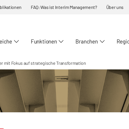
blikationen
FAQ: Was ist Interim Management?
Über uns
eiche
Funktionen
Branchen
Regi
er mit Fokus auf strategische Transformation