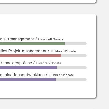
rojektmanagement
/
17 Jahre 8 Monate
giles Projektmanagement
/
16 Jahre 9 Monate
ersonalgespräche
/
15 Jahre 5 Monate
ganisationsentwicklung
/
15 Jahre 3 Monate