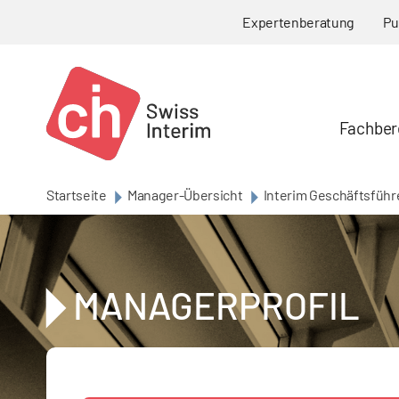
Skip to main content
Expertenberatung
Pu
Fachber
Startseite
Manager-Übersicht
Interim Geschäftsführ
MANAGERPROFIL