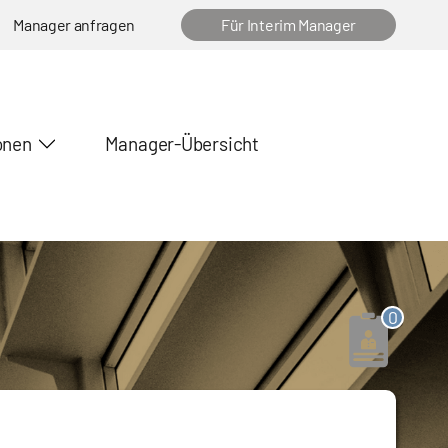
Manager anfragen
Für Interim Manager
onen
Manager-Übersicht
0