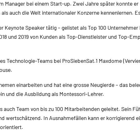
erim Manager bei einem Start-up. Zwei Jahre später konnte e
als auch die Welt internationaler Konzerne kennenlernen. Es
er Keynote Speaker tätig – gelistet als Top 100 Unternehmer
18 und 2019 von Kunden als Top-Dienstleister und Top-Empf
es Technologie-Teams bei ProSiebenSat.1 Maxdome (Vervierf
ouse.
Themen einarbeiten und hat eine grosse Neugierde – das bele
in und die Ausbildung als Montessori-Lehrer.
s auch Team von bis zu 100 Mitarbeitenden geleitet. Sein Füh
nd wertschätzend. In Ausnahmefällen kann er korrigierend e
rientiert.