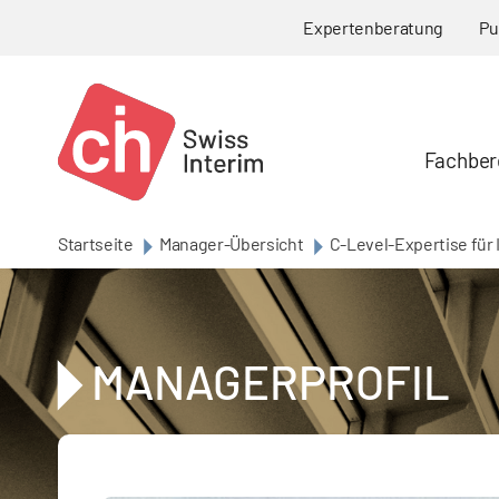
Skip to main content
Expertenberatung
Pu
Fachber
Startseite
Manager-Übersicht
C-Level-Expertise für 
MANAGERPROFIL