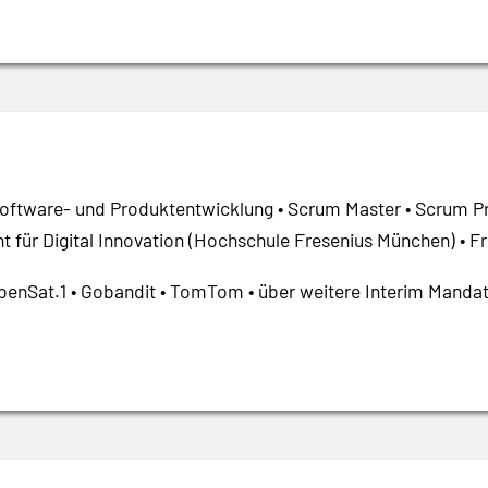
Software- und Produktentwicklung • Scrum Master • Scrum Pr
nt für Digital Innovation (Hochschule Fresenius München) • 
benSat.1 • Gobandit • TomTom • über weitere Interim Mandat