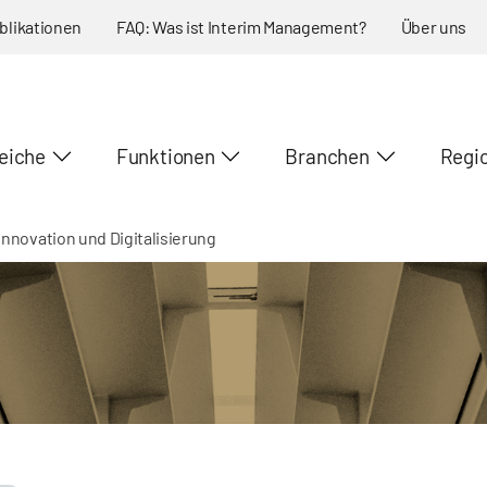
blikationen
FAQ: Was ist Interim Management?
Über uns
eiche
Funktionen
Branchen
Regi
Innovation und Digitalisierung