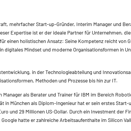
raft, mehrfacher Start-up-Gründer, Interim Manager und Be
er Expertise ist er der ideale Partner für Unternehmen, die D
 für einen holistischen Ansatz: Seine Kompetenz reicht von
 ein digitales Mindset und moderne Organisationsformen in 
tentwicklung, in der Technologieabteilung und Innovationsa
isationsformen, Methoden und Prozesse bis hin zur IT.
m Manager als Berater und Trainer für IBM im Bereich Robot
t in München als Diplom-Ingenieur hat er sein erstes Start-
 Euro und 29 Millionen US-Dollar. Durch ein Investment der 
 Google hatte er zahlreiche Arbeitsaufenthalte im Silicon Val