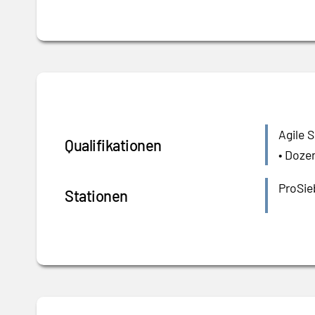
Agile 
Qualifikationen
• Doze
ProSie
Stationen