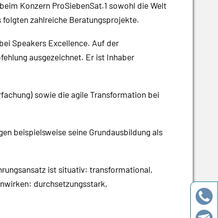
r beim Konzern ProSiebenSat.1 sowohl die Welt
 folgten zahlreiche Beratungsprojekte.
 bei Speakers Excellence. Auf der
ehlung ausgezeichnet. Er ist Inhaber
achung) sowie die agile Transformation bei
gen beispielsweise seine Grundausbildung als
rungsansatz ist situativ: transformational,
inwirken: durchsetzungsstark,