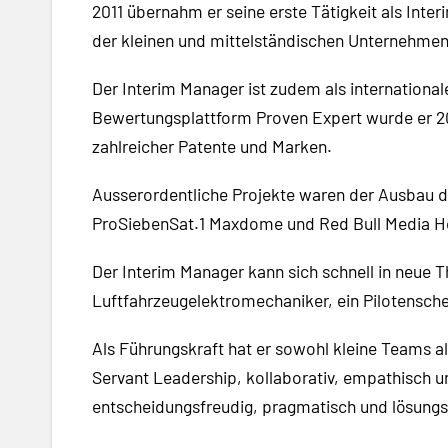
2011 übernahm er seine erste Tätigkeit als Int
der kleinen und mittelständischen Unternehmen 
Der Interim Manager ist zudem als international
Bewertungsplattform Proven Expert wurde er 20
zahlreicher Patente und Marken.
Ausserordentliche Projekte waren der Ausbau d
ProSiebenSat.1 Maxdome und Red Bull Media H
Der Interim Manager kann sich schnell in neue 
Luftfahrzeugelektromechaniker, ein Pilotensche
Als Führungskraft hat er sowohl kleine Teams al
Servant Leadership, kollaborativ, empathisch u
entscheidungsfreudig, pragmatisch und lösungso