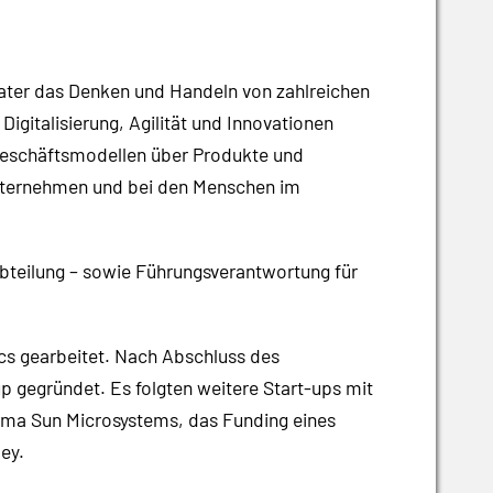
rater das Denken und Handeln von zahlreichen
igitalisierung, Agilität und Innovationen
 Geschäftsmodellen über Produkte und
Unternehmen und bei den Menschen im
bteilung – sowie Führungsverantwortung für
ics gearbeitet. Nach Abschluss des
up gegründet. Es folgten weitere Start-ups mit
Firma Sun Microsystems, das Funding eines
ley.