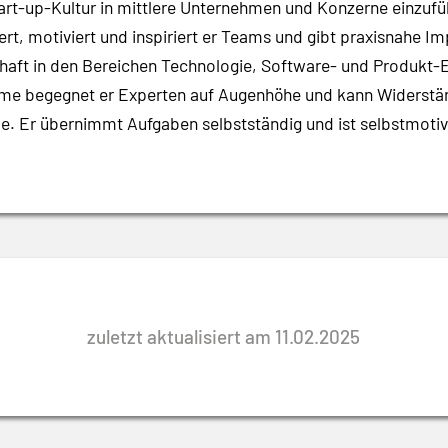
Start-up-Kultur in mittlere Unternehmen und Konzerne einzufü
, motiviert und inspiriert er Teams und gibt praxisnahe Imp
ft in den Bereichen Technologie, Software- und Produkt-
me begegnet er Experten auf Augenhöhe und kann Widerständ
e. Er übernimmt Aufgaben selbstständig und ist selbstmotivie
zuletzt aktualisiert am 11.02.2025