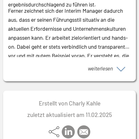
ergebnisdurchschlagend zu führen ist.
Ferner zeichnet sich der Interim Manager dadurch
aus, dass er seinen Führungsstil situativ an die
aktuellen Erfordernisse und Unternehmenskulturen
anpassen kann. Er arbeitet zielorientiert und hands-
on. Dabei geht er stets verbindlich und transparent
vor und mit gutem Beispiel voran. Er versteht es, die
Mitarbeitenden einzubinden und sie somit als den
weiterlesen
wahren produktiven Teil der Gesamtlösung in den
Mittelpunkt zu stellen.
Erstellt von Charly Kahle
zuletzt aktualisiert am 11.02.2025