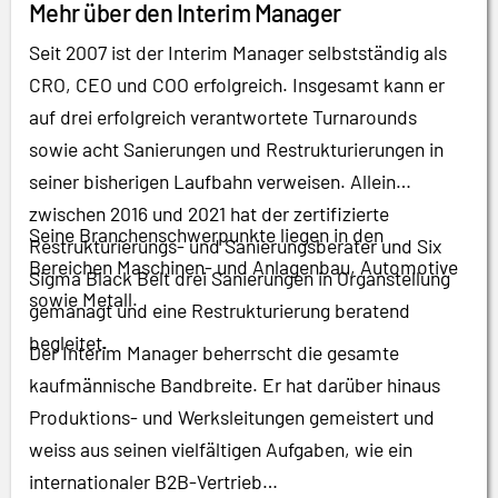
Mehr über den Interim Manager
Seit 2007 ist der Interim Manager selbstständig als
CRO, CEO und COO erfolgreich. Insgesamt kann er
auf drei erfolgreich verantwortete Turnarounds
sowie acht Sanierungen und Restrukturierungen in
seiner bisherigen Laufbahn verweisen. Allein
zwischen 2016 und 2021 hat der zertifizierte
Seine Branchenschwerpunkte liegen in den
Restrukturierungs- und Sanierungsberater und Six
Bereichen Maschinen- und Anlagenbau, Automotive
Sigma Black Belt drei Sanierungen in Organstellung
sowie Metall.
gemanagt und eine Restrukturierung beratend
begleitet.
Der Interim Manager beherrscht die gesamte
kaufmännische Bandbreite. Er hat darüber hinaus
Produktions- und Werksleitungen gemeistert und
weiss aus seinen vielfältigen Aufgaben, wie ein
internationaler B2B-Vertrieb