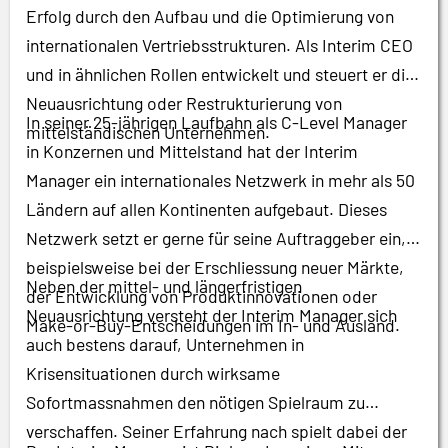
Erfolg durch den Aufbau und die Optimierung von
internationalen Vertriebsstrukturen. Als Interim CEO
und in ähnlichen Rollen entwickelt und steuert er die
Neuausrichtung oder Restrukturierung von
In seiner 25-jährigen Laufbahn als C-Level Manager
mittelständischen Unternehmen.
in Konzernen und Mittelstand hat der Interim
Manager ein internationales Netzwerk in mehr als 50
Ländern auf allen Kontinenten aufgebaut. Dieses
Netzwerk setzt er gerne für seine Auftraggeber ein,
beispielsweise bei der Erschliessung neuer Märkte,
Neben der mittel- und längerfristigen
der Entwicklung von Produktinnovationen oder
Neuausrichtung versteht der Interim Manager sich
Make-or-Buy-Entscheidungen im In- und Ausland.
auch bestens darauf, Unternehmen in
Krisensituationen durch wirksame
Sofortmassnahmen den nötigen Spielraum zu
verschaffen. Seiner Erfahrung nach spielt dabei der