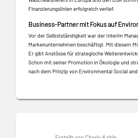
Finanzierungslinien erfolgreich verlief.
Business-Partner mit Fokus auf Enviro
Vor der Selbstständigkeit war der Interim Mana
Markenunternehmen beschäftigt. Mit diesem Min
Er gibt Anstösse für strategische Weiterentwic
Schon mit seiner Promotion in Ökologie und st
nach dem Prinzip von Environmental Social an
Erstellt von Charly Kahle