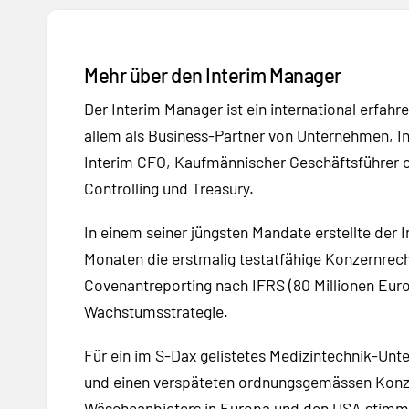
Mehr über den Interim Manager
Der Interim Manager ist ein international erfah
allem als Business-Partner von Unternehmen, Inv
Interim CFO, Kaufmännischer Geschäftsführer 
Controlling und Treasury.
In einem seiner jüngsten Mandate erstellte der
Monaten die erstmalig testatfähige Konzernrec
Covenantreporting nach IFRS (80 Millionen Euro
Wachstumsstrategie.
Für ein im S-Dax gelistetes Medizintechnik-Unt
und einen verspäteten ordnungsgemässen Konzer
Wäscheanbieters in Europa und den USA stimmt 