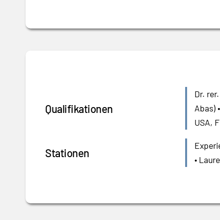
Dr. re
Qualifikationen
Abas) 
USA, F
Experi
Stationen
• Laur