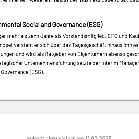
nmental Social and Governance (ESG)
ger mehr als zehn Jahre als Vorstandsmitglied, CFO und Kau
dset versteht er sich über das Tagesgeschäft hinaus immer 
klungen und wird als Ratgeber von Eigentümern ebenso gesch
rategischer Unternehmensführung setzte der Interim Manage
d Governance (ESG).
zuletzt aktualisiert am 11.02.2025