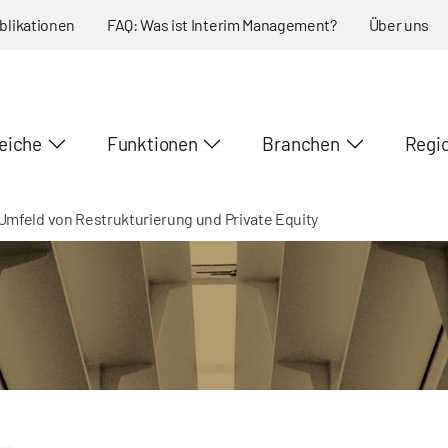
blikationen
FAQ: Was ist Interim Management?
Über uns
eiche
Funktionen
Branchen
Regi
Umfeld von Restrukturierung und Private Equity