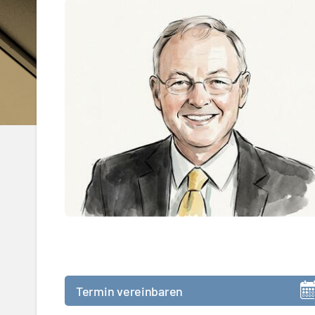
Termin vereinbaren