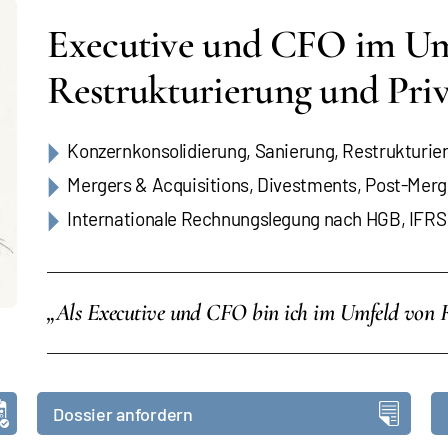
Executive und CFO im Um
Restrukturierung und Priv
Konzernkonsolidierung, Sanierung, Restrukturie
Mergers & Acquisitions, Divestments, Post-Merg
Internationale Rechnungslegung nach HGB, IFR
„Als Executive und CFO bin ich im Umfeld von Re
Dossier anfordern