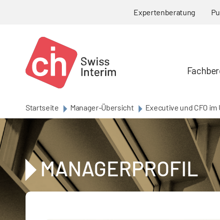
Skip to main content
Expertenberatung
Pu
Fachber
Startseite
Manager-Übersicht
Executive und CFO im 
MANAGERPROFIL