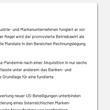
dustrie- und Markenunternehmen fungiert er vor
er Regel wird der promovierte Betriebswirt als
le Mandate in den Bereichen Rechnungslegung,
na-Pandemie nach einer Akquisition in nur sechs
mfasste unter anderem das Banken- und
 Grundlage für eine fundierte
ewertung neuer US-Beteiligungen unterbinden
ierung eines österreichischen Marken-
s eine Neuaufnahme von langfristigen