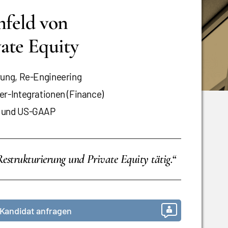
feld von
ate Equity
rung, Re-Engineering
er-Integrationen (Finance)
S und US-GAAP
strukturierung und Private Equity tätig.“
Kandidat anfragen