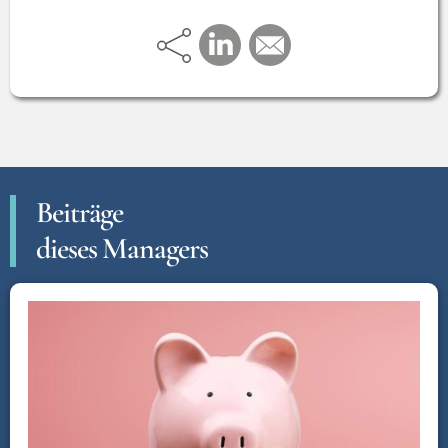
Beiträge
dieses Managers