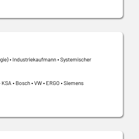
gie) • Industriekaufmann • Systemischer
• KSA • Bosch • VW • ERGO • Siemens