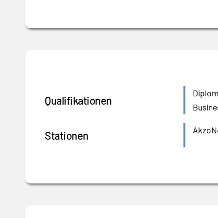
Diplom
Qualifikationen
Busine
AkzoNo
Stationen