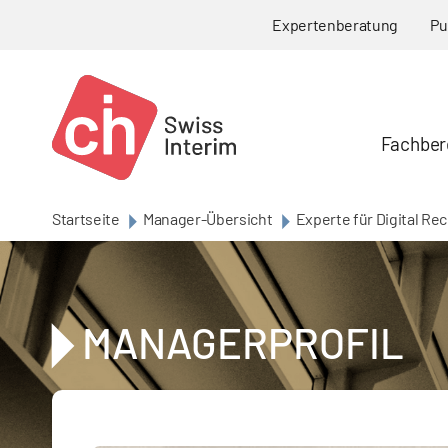
Skip to main content
Expertenberatung
Pu
Fachber
Startseite
Manager-Übersicht
Experte für Digital Re
MANAGERPROFIL