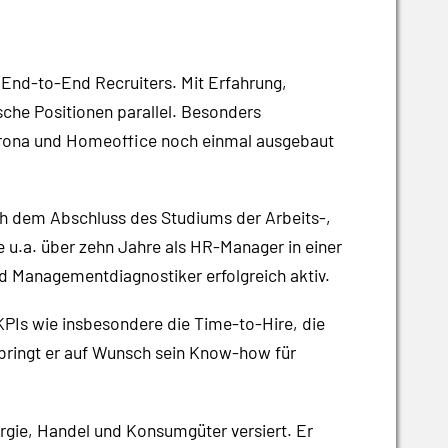
n End-to-End Recruiters. Mit Erfahrung,
ische Positionen parallel. Besonders
Corona und Homeoffice noch einmal ausgebaut
Nach dem Abschluss des Studiums der Arbeits-,
e u.a. über zehn Jahre als HR-Manager in einer
nd Managementdiagnostiker erfolgreich aktiv.
KPIs wie insbesondere die Time-to-Hire, die
 bringt er auf Wunsch sein Know-how für
ergie, Handel und Konsumgüter versiert. Er