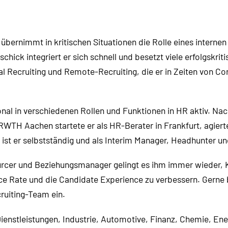
übernimmt in kritischen Situationen die Rolle eines interne
ick integriert er sich schnell und besetzt viele erfolgskrit
al Recruiting und Remote-Recruiting, die er in Zeiten von 
tional in verschiedenen Rollen und Funktionen in HR aktiv. 
RWTH Aachen startete er als HR-Berater in Frankfurt, agiert
ist er selbstständig und als Interim Manager, Headhunter u
urcer und Beziehungsmanager gelingt es ihm immer wieder, 
nce Rate und die Candidate Experience zu verbessern. Gerne
cruiting-Team ein.
Dienstleistungen, Industrie, Automotive, Finanz, Chemie, En