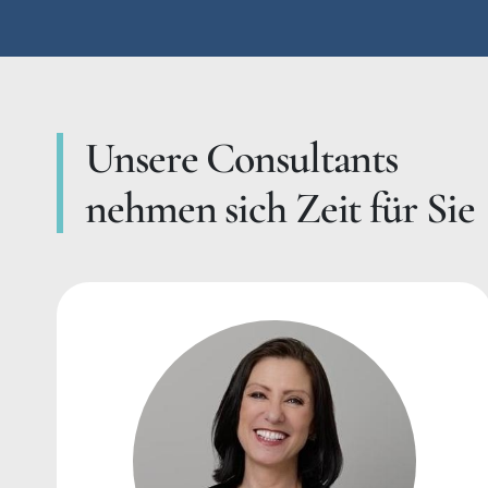
Unsere Consultants
nehmen sich Zeit für Sie