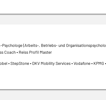
-Psychologe (Arbeits-, Betriebs- und Organisationspsycholo
ss Coach • Reiss Profil Master
bel • StepStone • DKV Mobility Services • Vodafone • KPMG 