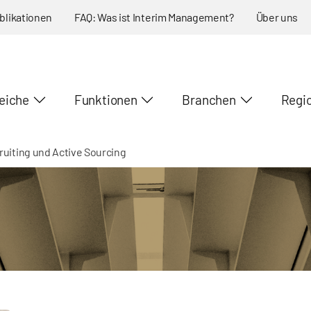
blikationen
FAQ: Was ist Interim Management?
Über uns
eiche
Funktionen
Branchen
Regi
cruiting und Active Sourcing