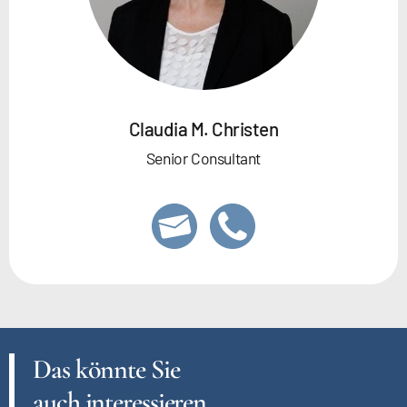
Claudia M. Christen
Senior Consultant
Das könnte Sie
auch interessieren