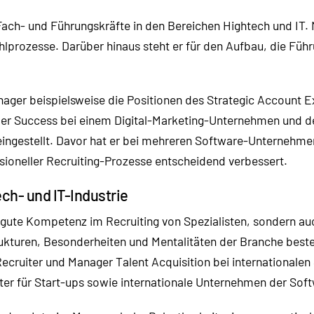
r Fach- und Führungskräfte in den Bereichen Hightech und I
lprozesse. Darüber hinaus steht er für den Aufbau, die Füh
anager beispielsweise die Positionen des Strategic Account
r Success bei einem Digital-Marketing-Unternehmen und de
gestellt. Davor hat er bei mehreren Software-Unternehmen
ioneller Recruiting-Prozesse entscheidend verbessert.
ch- und IT-Industrie
r gute Kompetenz im Recruiting von Spezialisten, sondern au
ukturen, Besonderheiten und Mentalitäten der Branche beste
Recruiter und Manager Talent Acquisition bei internationale
r für Start-ups sowie internationale Unternehmen der Softw