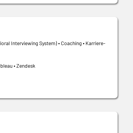
oral Interviewing System) • Coaching • Karriere-
Tableau • Zendesk