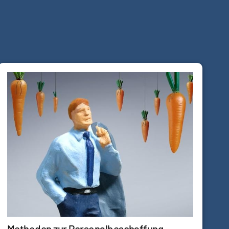
Methoden zur Personalbeschaffung