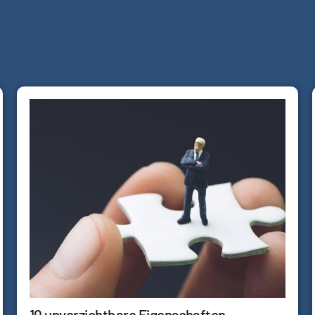
10 unverzichtbare Eigenschaften