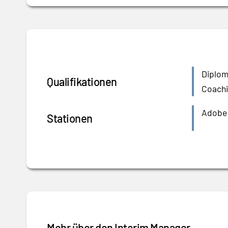
Diplom
Qualifikationen
Coachi
Adobe •
Stationen
Mehr über den Interim Manager