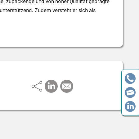
he, zupackende und von hoher Qualität geprägte
nterstützend. Zudem versteht er sich als