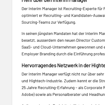
Der Interim Manager ist Recruiting-Experte fü
optimiert er Recruiting- und Kandidaten-Auswah
Sourcing-Teams zur Verfügung.
In seinen jüngsten Mandaten hat der Interim M
besetzt, ausserdem den neuen Director Custome
SaaS- und Cloud-Unternehmen gewonnen und ein
Employer Branding durch die Einführung profess
Hervorragendes Netzwerk in der Highte
Der Interim Manager verfügt nicht nur über seh
und Hightech-Industrie. Zudem kennt er die Str
25 Jahre Recruiting-Erfahrung – als Corporate 
Adobe) sowie als Personalberater und Headhunte