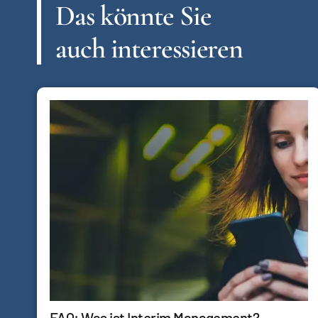
Das könnte Sie
auch interessieren
FAQ: Was ist Interim Management?