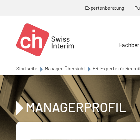
Skip to main content
Expertenberatung
Pu
Fachber
Startseite
Manager-Übersicht
HR-Experte für Recruit
MANAGERPROFIL