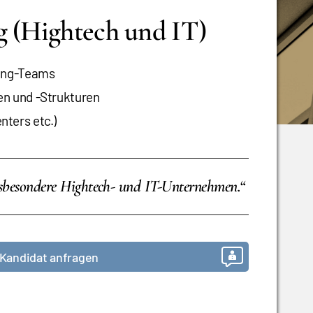
g (Hightech und IT)
cing-Teams
en und -Strukturen
ters etc.)
nsbesondere Hightech- und IT-Unternehmen.“
Kandidat anfragen