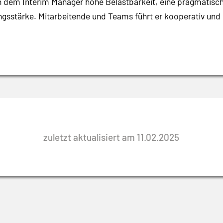
en dem Interim Manager hohe Belastbarkeit, eine pragmatisc
sstärke. Mitarbeitende und Teams führt er kooperativ und u
zuletzt aktualisiert am 11.02.2025