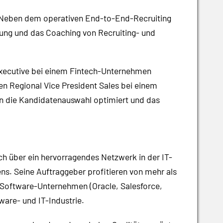
T. Neben dem operativen End-to-End-Recruiting
rung und das Coaching von Recruiting- und
 Executive bei einem Fintech-Unternehmen
n Regional Vice President Sales bei einem
 die Kandidatenauswahl optimiert und das
ch über ein hervorragendes Netzwerk in der IT-
ns. Seine Auftraggeber profitieren von mehr als
n Software-Unternehmen (Oracle, Salesforce,
are- und IT-Industrie.