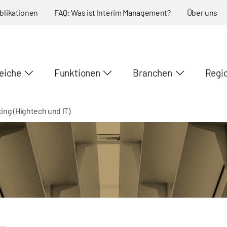
blikationen
FAQ: Was ist Interim Management?
Über uns
eiche
Funktionen
Branchen
Regi
ing (Hightech und IT)