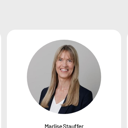
Marlise Stauffer