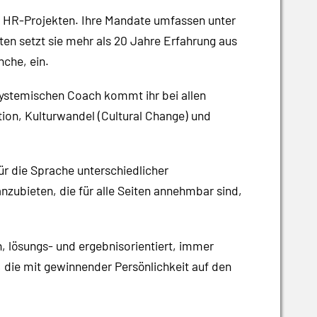
 in HR-Projekten. Ihre Mandate umfassen unter
n setzt sie mehr als 20 Jahre Erfahrung aus
che, ein.
m systemischen Coach kommt ihr bei allen
n, Kulturwandel (Cultural Change) und
ür die Sprache unterschiedlicher
nzubieten, die für alle Seiten annehmbar sind,
, lösungs- und ergebnisorientiert, immer
 die mit gewinnender Persönlichkeit auf den