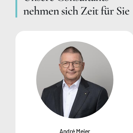
nehmen sich Zeit für Sie
André Meier