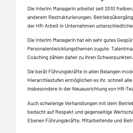
Die Interim Managerin arbeitet seit 2010 freibe
anderem Restrukturierungen, Betriebsübergänge
der HR-Arbeit in Unternehmen unterschiedlicher
Die Interim Managerin hat ein sehr gutes Gespür 
Personalentwicklungsthemen zugute. Talentma
Coaching zählen daher zu ihren Schwerpunkten
Sie berät Führungskräfte in allen Belangen mode
Hierarchiestufen ermöglichen es ihr, schnell al
insbesondere in der Neuausrichtung von HR-Te
Auch schwierige Verhandlungen mit dem Betriebs
bedacht auf Respekt und gegenseitige Wertschät
Ebenen Führungskräfte, Mitarbeitende und Betri