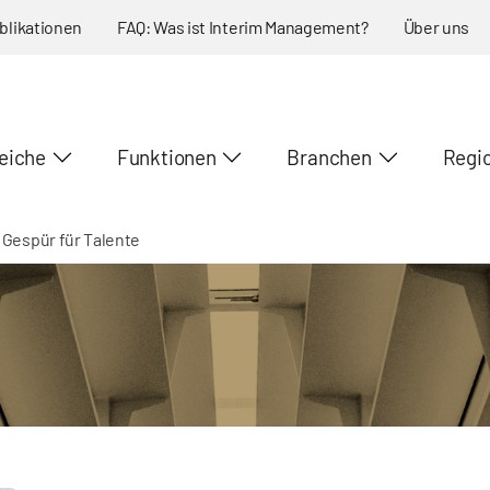
blikationen
FAQ: Was ist Interim Management?
Über uns
eiche
Funktionen
Branchen
Regi
t Gespür für Talente