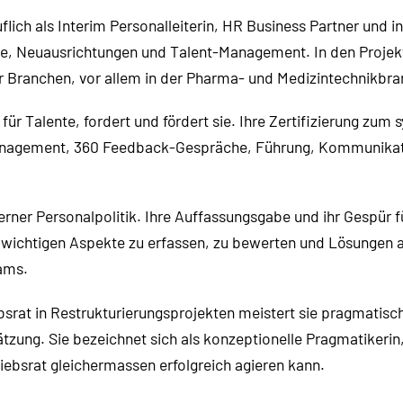
ruflich als Interim Personalleiterin, HR Business Partner und
, Neuausrichtungen und Talent-Management. In den Projekte
 Branchen, vor allem in der Pharma- und Medizintechnikbran
für Talente, fordert und fördert sie. Ihre Zertifizierung zu
nagement, 360 Feedback-Gespräche, Führung, Kommunikatio
.
rner Personalpolitik. Ihre Auffassungsgabe und ihr Gespür f
le wichtigen Aspekte zu erfassen, zu bewerten und Lösungen a
ams.
rat in Restrukturierungsprojekten meistert sie pragmatisch
zung. Sie bezeichnet sich als konzeptionelle Pragmatikerin,
ebsrat gleichermassen erfolgreich agieren kann.