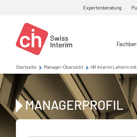
Skip to main content
Expertenberatung
Pu
Fachber
Startseite
Manager-Übersicht
HR Interim Leiterin mi
MANAGERPROFIL