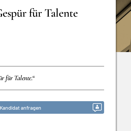
espür für Talente
r für Talente.“
Kandidat anfragen