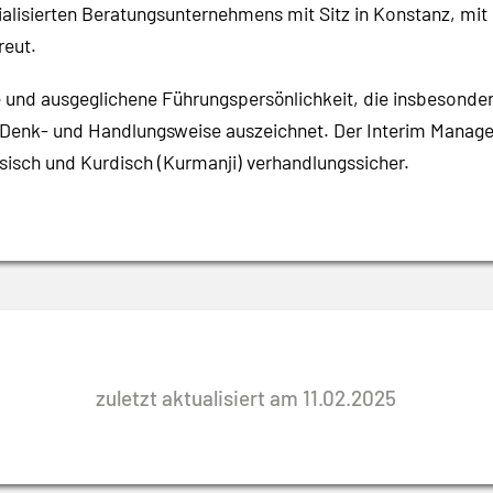
lisierten Beratungsunternehmens mit Sitz in Konstanz, mit
eut.
ne und ausgeglichene Führungspersönlichkeit, die insbesond
e Denk- und Handlungsweise auszeichnet. Der Interim Manager
ösisch und Kurdisch (Kurmanji) verhandlungssicher.
zuletzt aktualisiert am 11.02.2025