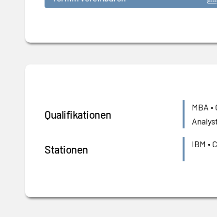
MBA • C
Qualifikationen
Analyst
IBM • 
Stationen