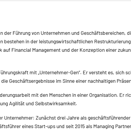
in der Führung von Unternehmen und Geschäftsbereichen, di
 bestehen in der leistungswirtschaftlichen Restrukturieru
auf Financial Management und der Konzeption einer zukunfts
 Führungskraft mit „Unternehmer-Gen“. Er versteht es, sich s
ch die Geschäftsergebnisse im Sinne einer nachhaltigen Prä
derungsarbeit mit den Menschen in einer Organisation. Er ri
tung Agilität und Selbstwirksamkeit.
ger Unternehmer: Zunächst drei Jahre als geschäftsführender
äftsführer eines Start-ups und seit 2015 als Managing Partn