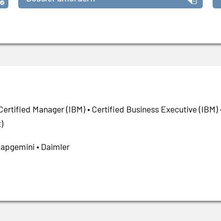
ertified Manager (IBM) • Certified Business Executive (IBM) 
)
Capgemini • Daimler