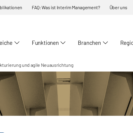
blikationen
FAQ: Was ist Interim Management?
Über uns
eiche
Funktionen
Branchen
Regi
ukturierung und agile Neuausrichtung