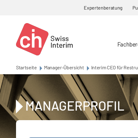
Skip to main content
Expertenberatung
Pu
Fachber
Startseite
Manager-Übersicht
Interim CEO für Restr
MANAGERPROFIL