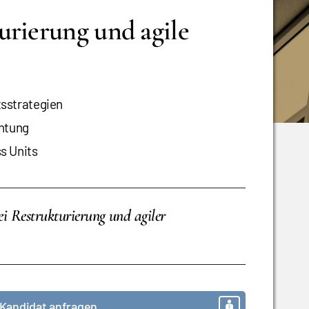
urierung und agile
sstrategien
chtung
s Units
i Restrukturierung und agiler
Kandidat anfragen