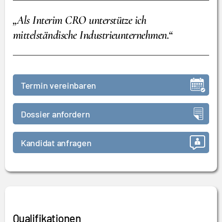
„Als Interim CRO unterstütze ich
mittelständische Industrieunternehmen.“
Termin vereinbaren
Dossier anfordern
Kandidat anfragen
Qualifikationen