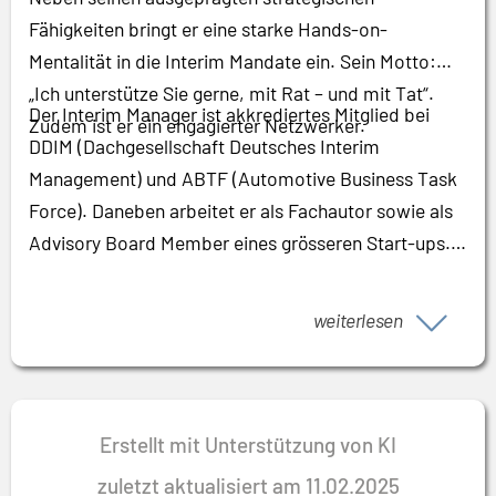
Fähigkeiten bringt er eine starke Hands-on-
Mentalität in die Interim Mandate ein. Sein Motto:
„Ich unterstütze Sie gerne, mit Rat – und mit Tat“.
Der Interim Manager ist akkrediertes Mitglied bei
Zudem ist er ein engagierter Netzwerker.
DDIM (Dachgesellschaft Deutsches Interim
Management) und ABTF (Automotive Business Task
Force). Daneben arbeitet er als Fachautor sowie als
Advisory Board Member eines grösseren Start-ups.
weiterlesen
Erstellt mit Unterstützung von KI
zuletzt aktualisiert am 11.02.2025