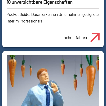
10 unverzichtbare Eigenschaften
Pocket Guide: Daran erkennen Unternehmen geeignete
Interim Professionals
mehr erfahren