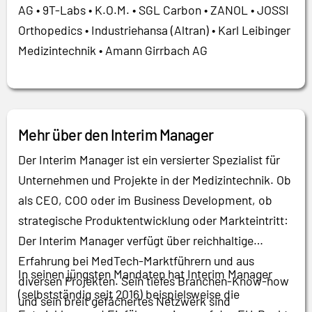
AG • 9T-Labs • K.O.M. • SGL Carbon • ZANOL • JOSSI
Orthopedics • Industriehansa (Altran) • Karl Leibinger
Medizintechnik • Amann Girrbach AG
Mehr über den Interim Manager
Der Interim Manager ist ein versierter Spezialist für
Unternehmen und Projekte in der Medizintechnik. Ob
als CEO, COO oder im Business Development, ob
strategische Produktentwicklung oder Markteintritt:
Der Interim Manager verfügt über reichhaltige
Erfahrung bei MedTech-Marktführern und aus
In seinen jüngsten Mandaten hat Interim Manager
diversen Projekten. Sein tiefes Branchen-Know-how
(selbstständig seit 2016) beispielsweise die
und sein breit gefächertes Netzwerk sind