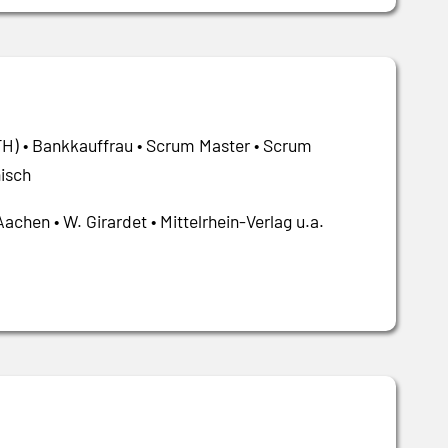
FH) • Bankkauffrau • Scrum Master • Scrum
isch
hen • W. Girardet • Mittelrhein-Verlag u.a.