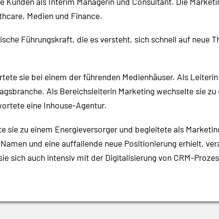
hre Kunden als Interim Managerin und Consultant. Die Market
thcare, Medien und Finance.
hische Führungskraft, die es versteht, sich schnell auf neue
te sie bei einem der führenden Medienhäuser. Als Leiterin 
agsbranche. Als Bereichsleiterin Marketing wechselte sie z
wortete eine Inhouse-Agentur.
 sie zu einem Energieversorger und begleitete als Marketin
Namen und eine auffallende neue Positionierung erhielt, ver
ie sich auch intensiv mit der Digitalisierung von CRM-Prozes