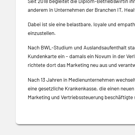
Seit 2018 begleitet die Diplom-Betriebswirtin i
anderem in Unternehmen der Branchen IT, Heal
Dabei ist sie eine belastbare, loyale und empat
einzustellen.
Nach BWL-Studium und Auslandsaufenthalt starte
Kundenkarte ein – damals ein Novum in der Verl
richtete dort das Marketing neu aus und verant
Nach 13 Jahren in Medienunternehmen wechselte
eine gesetzliche Krankenkasse, die einen neuen 
Marketing und Vertriebssteuerung beschäftigte s