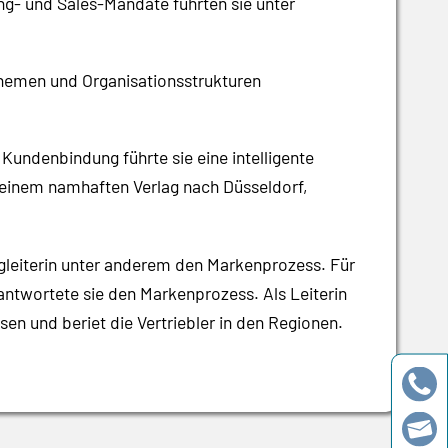
ing- und Sales-Mandate führten sie unter
 Themen und Organisationsstrukturen
Kundenbindung führte sie eine intelligente
u einem namhaften Verlag nach Düsseldorf,
gleiterin unter anderem den Markenprozess. Für
antwortete sie den Markenprozess. Als Leiterin
sen und beriet die Vertriebler in den Regionen.