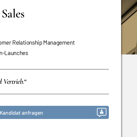
 Sales
omer Relationship Management
en-Launches
 Vertrieb.“
Kandidat anfragen