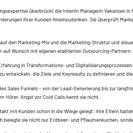
ungsexpertise überbrückt die Interim Managerin Vakanzen in 
orderungen ihrer Kunden hineinzudenken. Sie überprüft Marke
en auf den Marketing-Mix und die Marketing-Struktur und ste
r auf Wunsch mit eigenen etablierten Outsourcing-Partnern.
rfahrung in Transformations- und Digitalisierungsprozessen.
 entwickeln, die Ziele und Keyresults zu definieren und die
 des Sales Funnels – von der Lead-Generierung bis zur langfri
m Hörer. Angst vor Cold Calls kennt sie nicht.
takt mit Kunden schon in die Wiege gelegt: Ihre Eltern hatten
h belegte sie nicht nur Erdbeer- und Pflaumenkuchen, sond