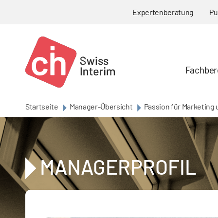
Skip to main content
Expertenberatung
Pu
Fachber
Startseite
Manager-Übersicht
Passion für Marketing 
MANAGERPROFIL