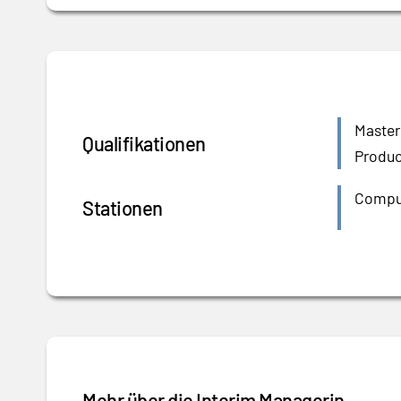
Master
Qualifikationen
Produc
CompuG
Stationen
Mehr über die Interim Managerin