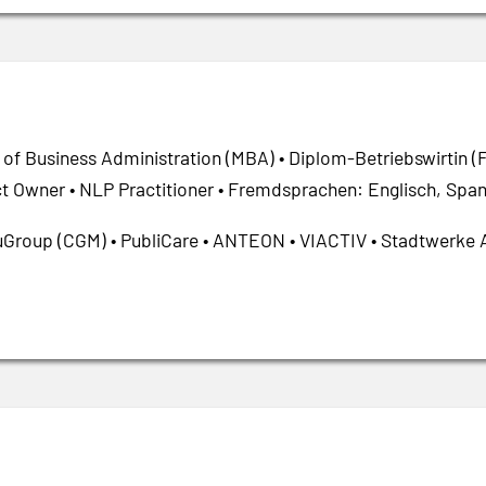
 of Business Administration (MBA) • Diplom-Betriebswirtin (
t Owner • NLP Practitioner • Fremdsprachen: Englisch, Span
roup (CGM) • PubliCare • ANTEON • VIACTIV • Stadtwerke Aac