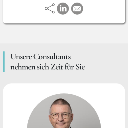
Entwicklung von Elektroflugzeugen sowie in der
Lobbyarbeit für Luftfahrtthemen bei der
Europäischen Kommission erfolgreich unter Beweis
gestellt.
Unsere Consultants
nehmen sich Zeit für Sie