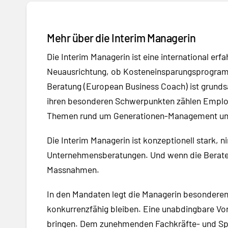
Mehr über die Interim Managerin
Die Interim Managerin ist eine international erf
Neuausrichtung, ob Kosteneinsparungsprogramm
Beratung (European Business Coach) ist grundsät
ihren besonderen Schwerpunkten zählen Employe
Themen rund um Generationen-Management und
Die Interim Managerin ist konzeptionell stark, 
Unternehmensberatungen. Und wenn die Berater 
Massnahmen.
In den Mandaten legt die Managerin besonderen W
konkurrenzfähig bleiben. Eine unabdingbare Vor
bringen. Dem zunehmenden Fachkräfte- und Spe