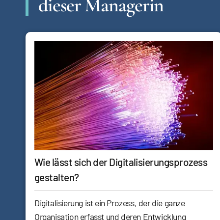
dieser Managerin
Wie lässt sich der Digitalisierungsprozess
gestalten?
Digitalisierung ist ein Prozess, der die ganze
Organisation erfasst und deren Entwicklung