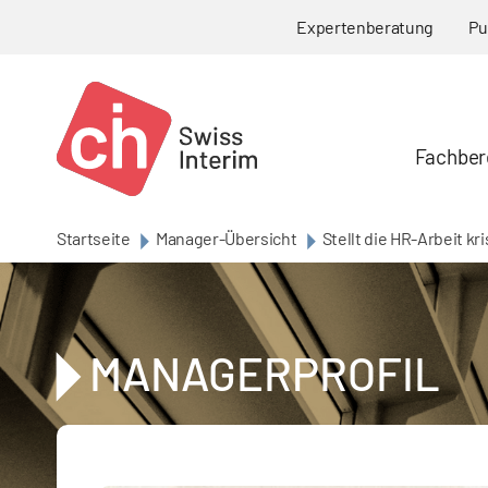
Skip to main content
Expertenberatung
Pu
Fachber
Startseite
Manager-Übersicht
Stellt die HR-Arbeit kr
MANAGERPROFIL