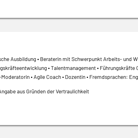
ische Ausbildung • Beraterin mit Schwerpunkt Arbeits- und Wi
gskräfteentwicklung • Talentmanagement • Führungskräfte Co
Moderatorin • Agile Coach • Dozentin • Fremdsprachen: Engl
Angabe aus Gründen der Vertraulichkeit