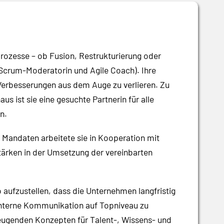
sprozesse – ob Fusion, Restrukturierung oder
crum-Moderatorin und Agile Coach). Ihre
 Verbesserungen aus dem Auge zu verlieren. Zu
ist sie eine gesuchte Partnerin für alle
n.
n Mandaten arbeitete sie in Kooperation mit
tärken in der Umsetzung der vereinbarten
 aufzustellen, dass die Unternehmen langfristig
 interne Kommunikation auf Topniveau zu
eugenden Konzepten für Talent-, Wissens- und