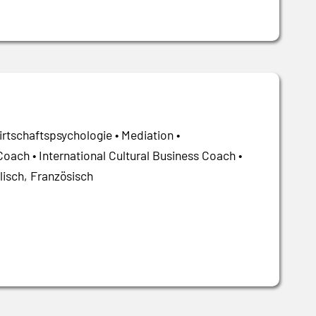
rtschaftspsychologie • Mediation •
ach • International Cultural Business Coach •
isch, Französisch