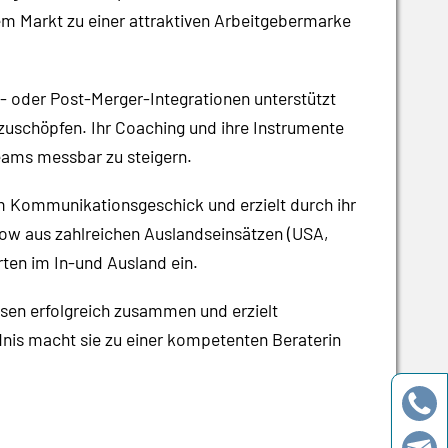
em Markt zu einer attraktiven Arbeitgebermarke
- oder Post-Merger-Integrationen unterstützt
zuschöpfen. Ihr Coaching und ihre Instrumente
Teams messbar zu steigern.
em Kommunikationsgeschick und erzielt durch ihr
how aus zahlreichen Auslandseinsätzen (USA,
ten im In-und Ausland ein.
ssen erfolgreich zusammen und erzielt
nis macht sie zu einer kompetenten Beraterin