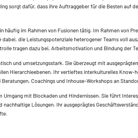
g sorgt dafür, dass ihre Auftraggeber für die Besten auf d
rin häufig im Rahmen von Fusionen tätig. Im Rahmen von Pre
 dabei, die Leistungspotenziale heterogener Teams voll aus
trolle tragen dazu bei, Arbeitsmotivation und Bindung der 
matisch und umsetzungsstark. Sie überzeugt mit ausgeprägt
en Hierarchieebenen. Ihr vertieftes interkulturelles Know-
bei Beratungen, Coachings und Inhouse-Workshops an Standor
 im Umgang mit Blockaden und Hindernissen. Sie führt Intere
 nachhaltige Lösungen. Ihr ausgeprägtes Geschäftsverständ
te.