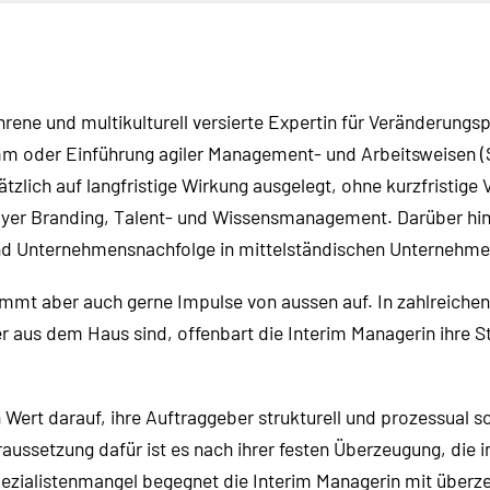
ahrene und multikulturell versierte Expertin für Veränderung
 oder Einführung agiler Management- und Arbeitsweisen (S
zlich auf langfristige Wirkung ausgelegt, ohne kurzfristige
r Branding, Talent- und Wissensmanagement. Darüber hinaus 
 Unternehmensnachfolge in mittelständischen Unternehme
nimmt aber auch gerne Impulse von aussen auf. In zahlreiche
aus dem Haus sind, offenbart die Interim Managerin ihre S
ert darauf, ihre Auftraggeber strukturell und prozessual so
aussetzung dafür ist es nach ihrer festen Überzeugung, die
zialistenmangel begegnet die Interim Managerin mit überz