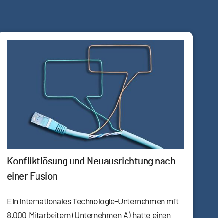
Konfliktlösung und Neuausrichtung nach
einer Fusion
Ein internationales Technologie-Unternehmen mit
8.000 Mitarbeitern (Unternehmen A) hatte einen