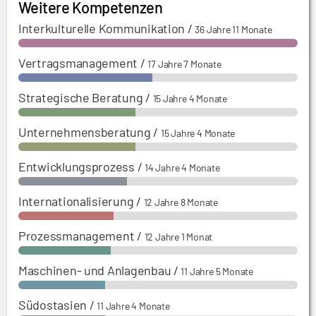
Weitere Kompetenzen
Interkulturelle Kommunikation
/
36 Jahre 11 Monate
Vertragsmanagement
/
17 Jahre 7 Monate
Strategische Beratung
/
15 Jahre 4 Monate
Unternehmensberatung
/
15 Jahre 4 Monate
Entwicklungsprozess
/
14 Jahre 4 Monate
Internationalisierung
/
12 Jahre 8 Monate
Prozessmanagement
/
12 Jahre 1 Monat
Maschinen- und Anlagenbau
/
11 Jahre 5 Monate
Südostasien
/
11 Jahre 4 Monate