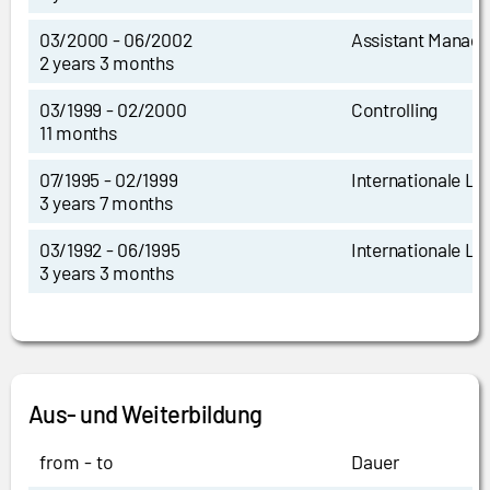
03/2000 - 06/2002
Assistant Manag
2 years 3 months
03/1999 - 02/2000
Controlling
11 months
07/1995 - 02/1999
Internationale Le
3 years 7 months
03/1992 - 06/1995
Internationale Le
3 years 3 months
Aus- und Weiterbildung
from - to
Dauer