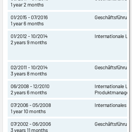
1 year 2 months
01/2015 - 07/2016
Geschäftsführun
1 year 6 months
01/2012 - 10/2014
Internationale Le
2 years 9 months
02/2011 - 10/2014
Geschäftsführun
3 years 8 months
06/2008 - 12/2010
Internationale Le
2 years 6 months
Produktmanage
07/2006 - 05/2008
Internationales 
1 year 10 months
07/2002 - 06/2006
Geschäftsführun
3 years 11 months