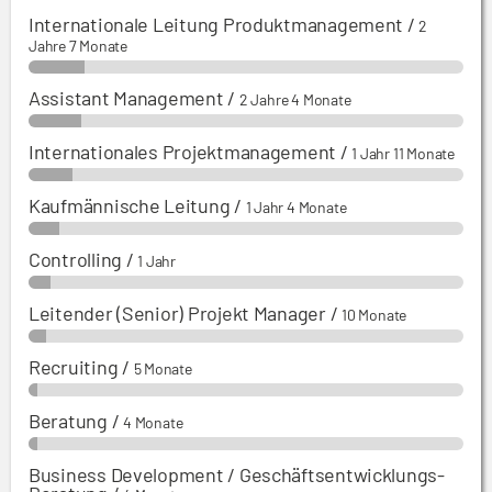
Internationale Leitung Produktmanagement
/
2
Jahre 7 Monate
Assistant Management
/
2 Jahre 4 Monate
Internationales Projektmanagement
/
1 Jahr 11 Monate
Kaufmännische Leitung
/
1 Jahr 4 Monate
Controlling
/
1 Jahr
Leitender (Senior) Projekt Manager
/
10 Monate
Recruiting
/
5 Monate
Beratung
/
4 Monate
Business Development / Geschäftsentwicklungs-