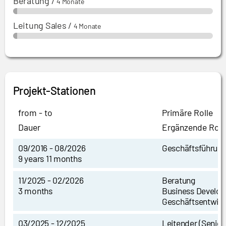
Beratung
/
4 Monate
Leitung Sales
/
4 Monate
Projekt-Stationen
from - to
Primäre Rolle
Dauer
Ergänzende Roll
09/2016 - 08/2026
Geschäftsführun
9 years 11 months
11/2025 - 02/2026
Beratung
3 months
Business Develo
Geschäftsentwic
03/2025 - 12/2025
Leitender (Senior