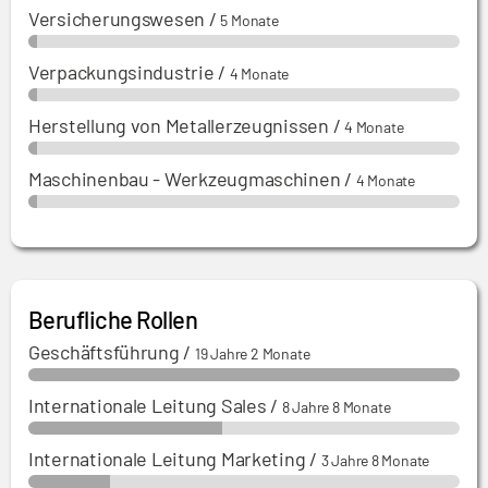
Versicherungswesen
/
5 Monate
Verpackungsindustrie
/
4 Monate
Herstellung von Metallerzeugnissen
/
4 Monate
Maschinenbau - Werkzeugmaschinen
/
4 Monate
Berufliche Rollen
Geschäftsführung
/
19 Jahre 2 Monate
Internationale Leitung Sales
/
8 Jahre 8 Monate
Internationale Leitung Marketing
/
3 Jahre 8 Monate