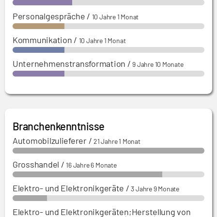
Personalgespräche
/
10 Jahre 1 Monat
Kommunikation
/
10 Jahre 1 Monat
Unternehmenstransformation
/
9 Jahre 10 Monate
Branchenkenntnisse
Automobilzulieferer
/
21 Jahre 1 Monat
Grosshandel
/
16 Jahre 6 Monate
Elektro- und Elektronikgeräte
/
3 Jahre 9 Monate
Elektro- und Elektronikgeräten;Herstellung von