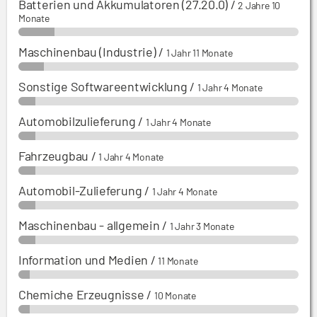
Batterien und Akkumulatoren (27.20.0)
/
2 Jahre 10
Monate
Maschinenbau (Industrie)
/
1 Jahr 11 Monate
Sonstige Softwareentwicklung
/
1 Jahr 4 Monate
Automobilzulieferung
/
1 Jahr 4 Monate
Fahrzeugbau
/
1 Jahr 4 Monate
Automobil-Zulieferung
/
1 Jahr 4 Monate
Maschinenbau - allgemein
/
1 Jahr 3 Monate
Information und Medien
/
11 Monate
Chemiche Erzeugnisse
/
10 Monate