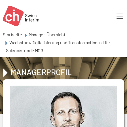
Skip to main content
Startseite
Manager-Übersicht
Wachstum, Digitalisierung und Transformation in Life
Sciences und FMCG
MANAGERPROFIL