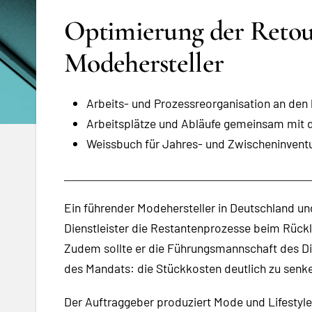
Optimierung der Retou
Modehersteller
Arbeits- und Prozessreorganisation an den 
Arbeitsplätze und Abläufe gemeinsam mit d
Weissbuch für Jahres- und Zwischeninventur
Ein führender Modehersteller in Deutschland u
Dienstleister die Restantenprozesse beim Rückl
Zudem sollte er die Führungsmannschaft des Die
des Mandats: die Stückkosten deutlich zu senk
Der Auftraggeber produziert Mode und Lifestyl