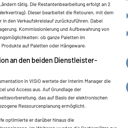
ändern tätig. Die Restantenbearbeitung erfolgt an 2
Werkvertrag). Dieser bearbeitet die Retouren, mit dem
er in den Verkaufskreislauf zurückzuführen. Dabei
 Lagerung, Kommissionierung und Aufbewahrung von
ungsmöglichkeiten: ob ganze Paletten im
ge Produkte auf Paletten oder Hängeware.
on an den beiden Dienstleister-
mentation in VISIO wertete der Interim Manager die
xcel und Access aus. Auf Grundlage der
beitsvorbereitung, das auf Basis der elektronischen
bezogene Ressourcenplanung ermöglicht.
 optimierte er darüber hinaus die
Wareneingang. Im Weiteren wurden die Sortierplätze zur