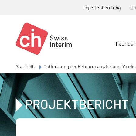
Skip to main content
Expertenberatung
Pu
Fachber
Startseite
Optimierung der Retourenabwicklung für ein
PROJEKTBERICHT