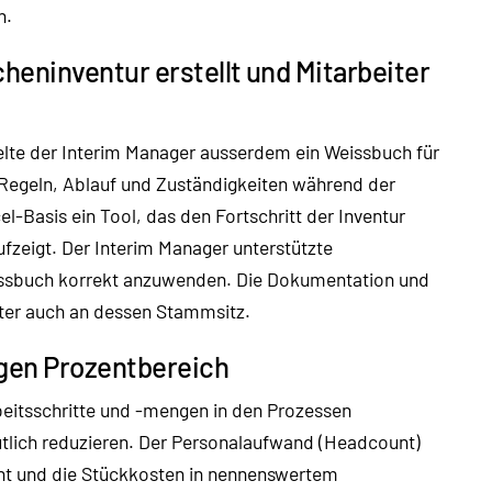
h.
heninventur erstellt und Mitarbeiter
te der Interim Manager ausserdem ein Weissbuch für
 Regeln, Ablauf und Zuständigkeiten während der
l-Basis ein Tool, das den Fortschritt der Inventur
fzeigt. Der Interim Manager unterstützte
issbuch korrekt anzuwenden. Die Dokumentation und
ter auch an dessen Stammsitz.
igen Prozentbereich
beitsschritte und -mengen in den Prozessen
tlich reduzieren. Der Personalaufwand (Headcount)
öht und die Stückkosten in nennenswertem