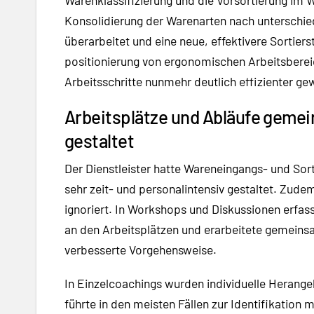
Konsolidierung der Warenarten nach unterschi
überarbeitet und eine neue, effektivere Sortiers
positionierung von ergonomischen Arbeitsbereic
Arbeitsschritte nunmehr deutlich effizienter ge
Arbeitsplätze und Abläufe geme
gestaltet
Der Dienstleister hatte Wareneingangs- und Sor
sehr zeit- und personalintensiv gestaltet. Zu
ignoriert. In Workshops und Diskussionen erfass
an den Arbeitsplätzen und erarbeitete gemeinsa
verbesserte Vorgehensweise.
In Einzelcoachings wurden individuelle Herang
führte in den meisten Fällen zur Identifikation 