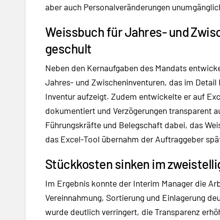
aber auch Personalveränderungen unumgänglic
Weissbuch für Jahres- und Zwisc
geschult
Neben den Kernaufgaben des Mandats entwickel
Jahres- und Zwischeninventuren, das im Detail
Inventur aufzeigt. Zudem entwickelte er auf Exce
dokumentiert und Verzögerungen transparent au
Führungskräfte und Belegschaft dabei, das We
das Excel-Tool übernahm der Auftraggeber spä
Stückkosten sinken im zweistell
Im Ergebnis konnte der Interim Manager die Ar
Vereinnahmung, Sortierung und Einlagerung deu
wurde deutlich verringert, die Transparenz erh