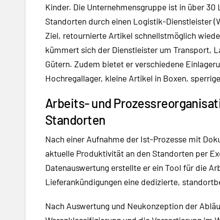
Kinder. Die Unternehmensgruppe ist in über 30 L
Standorten durch einen Logistik-Dienstleister (
Ziel, retournierte Artikel schnellstmöglich wied
kümmert sich der Dienstleister um Transport,
Gütern. Zudem bietet er verschiedene Einlager
Hochregallager, kleine Artikel in Boxen, sperri
Arbeits- und Prozessreorganisati
Standorten
Nach einer Aufnahme der Ist-Prozesse mit Doku
aktuelle Produktivität an den Standorten per E
Datenauswertung erstellte er ein Tool für die Ar
Lieferankündigungen eine dedizierte, standort
Nach Auswertung und Neukonzeption der Abläufe
Warenklassifizierung und die Vorsortierung im 