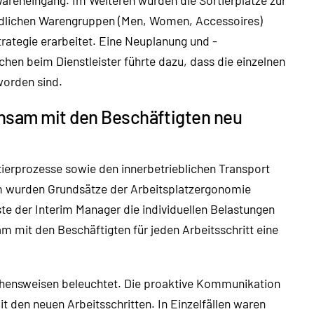
edlichen Warengruppen (Men, Women, Accessoires)
trategie erarbeitet. Eine Neuplanung und -
hen beim Dienstleister führte dazu, dass die einzelnen
worden sind.
insam mit den Beschäftigten neu
tierprozesse sowie den innerbetrieblichen Transport
dem wurden Grundsätze der Arbeitsplatzergonomie
te der Interim Manager die individuellen Belastungen
m mit den Beschäftigten für jeden Arbeitsschritt eine
ehensweisen beleuchtet. Die proaktive Kommunikation
mit den neuen Arbeitsschritten. In Einzelfällen waren