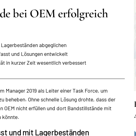
de bei OEM erfolgreich
t Lagerbeständen abgeglichen
fasst und Lösungen entwickelt
t in kurzer Zeit wesentlich verbessert
rim Manager 2019 als Leiter einer Task Force, um
) zu beheben. Ohne schnelle Lösung drohte, dass der
n OEM nicht erfüllen und dort Bandstillstände mit
n könnte.
sst und mit Lagerbeständen