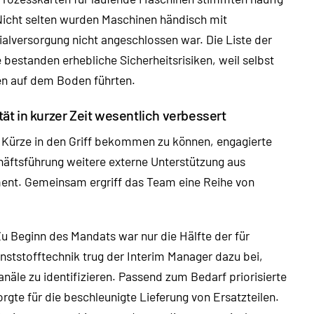
Nicht selten wurden Maschinen händisch mit
ialversorgung nicht angeschlossen war. Die Liste der
 bestanden erhebliche Sicherheitsrisiken, weil selbst
n auf dem Boden führten.
ät in kurzer Zeit wesentlich verbessert
n Kürze in den Griff bekommen zu können, engagierte
häftsführung weitere externe Unterstützung aus
nt. Gemeinsam ergriff das Team eine Reihe von
u Beginn des Mandats war nur die Hälfte der für
nststofftechnik trug der Interim Manager dazu bei,
näle zu identifizieren. Passend zum Bedarf priorisierte
gte für die beschleunigte Lieferung von Ersatzteilen.