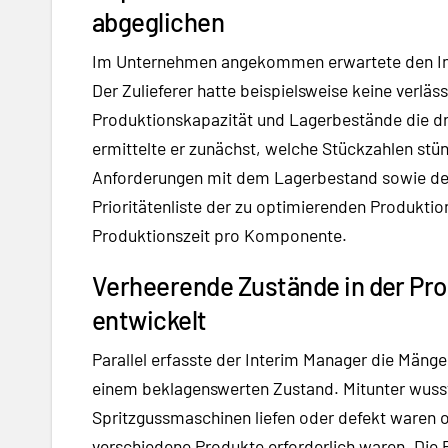
abgeglichen
Im Unternehmen angekommen erwartete den Int
Der Zulieferer hatte beispielsweise keine verläss
Produktionskapazität und Lagerbestände die d
ermittelte er zunächst, welche Stückzahlen stü
Anforderungen mit dem Lagerbestand sowie dem 
Prioritätenliste der zu optimierenden Produktio
Produktionszeit pro Komponente.
Verheerende Zustände in der Pr
entwickelt
Parallel erfasste der Interim Manager die Mänge
einem beklagenswerten Zustand. Mitunter wusste
Spritzgussmaschinen liefen oder defekt waren
verschiedene Produkte erforderlich waren. Die