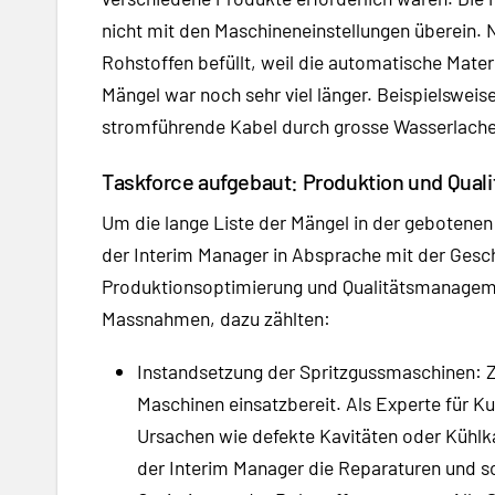
nicht mit den Maschineneinstellungen überein. 
Rohstoffen befüllt, weil die automatische Mater
Mängel war noch sehr viel länger. Beispielsweise
stromführende Kabel durch grosse Wasserlache
Taskforce aufgebaut: Produktion und Qualit
Um die lange Liste der Mängel in der gebotene
der Interim Manager in Absprache mit der Gesc
Produktionsoptimierung und Qualitätsmanageme
Massnahmen, dazu zählten:
Instandsetzung der Spritzgussmaschinen: Z
Maschinen einsatzbereit. Als Experte für Ku
Ursachen wie defekte Kavitäten oder Kühlka
der Interim Manager die Reparaturen und sor