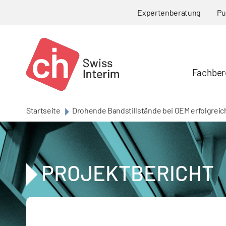
Skip to main content
Expertenberatung
Pu
Fachber
Startseite
Drohende Bandstillstände bei OEM erfolgrei
PROJEKTBERICHT