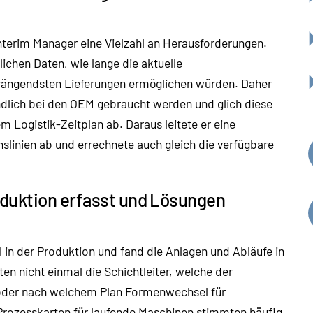
erim Manager eine Vielzahl an Herausforderungen.
lichen Daten, wie lange die aktuelle
rängendsten Lieferungen ermöglichen würden. Daher
ndlich bei den OEM gebraucht werden und glich diese
Logistik-Zeitplan ab. Daraus leitete er eine
nslinien ab und errechnete auch gleich die verfügbare
oduktion erfasst und Lösungen
l in der Produktion und fand die Anlagen und Abläufe in
n nicht einmal die Schichtleiter, welche der
 oder nach welchem Plan Formenwechsel für
 Prozesskarten für laufende Maschinen stimmten häufig