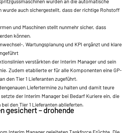
 Spritzgussmaschinen wurden an die automatische
wurde auch sichergestellt, dass der richtige Rohstoff
ormen und Maschinen stellt nunmehr sicher, dass
werden können.
wechsel-, Wartungsplanung und KPI ergänzt und klare
ngeführt
ktionslinien verstärkten der Interim Manager und sein
inie. Zudem etablierte er für alle Komponenten eine GP-
an den Tier 1 Lieferanten zugeführt.
engenauen Liefertermine zu halten und damit teure
setzte der Interim Manager bei Bedarf Kuriere ein, die
i den Tier 1 Lieferanten ablieferten.
n gesichert – drohende
vom Interim Manager geleiteten Taskforce Früchte. Die