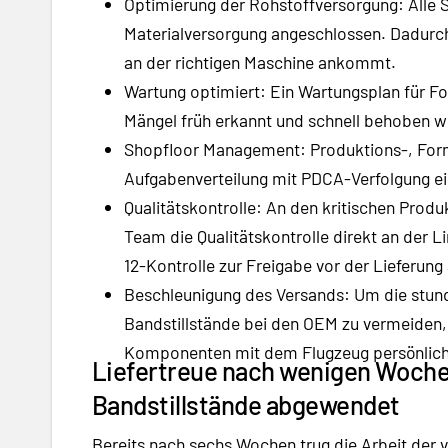
Optimierung der Rohstoffversorgung: Alle
Materialversorgung angeschlossen. Dadurch 
an der richtigen Maschine ankommt.
Wartung optimiert: Ein Wartungsplan für F
Mängel früh erkannt und schnell behoben 
Shopfloor Management: Produktions-, Form
Aufgabenverteilung mit PDCA-Verfolgung ei
Qualitätskontrolle: An den kritischen Produ
Team die Qualitätskontrolle direkt an der L
12-Kontrolle zur Freigabe vor der Lieferung 
Beschleunigung des Versands: Um die stund
Bandstillstände bei den OEM zu vermeiden, 
Komponenten mit dem Flugzeug persönlich be
Liefertreue nach wenigen Woche
Bandstillstände abgewendet
Bereits nach sechs Wochen trug die Arbeit der 