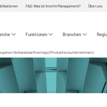
blikationen
FAQ: Was ist Interim Management?
Über uns
eiche
Funktionen
Branchen
Regi
zogenen Verbandstarifvertrags (Produktionsunternehmen)