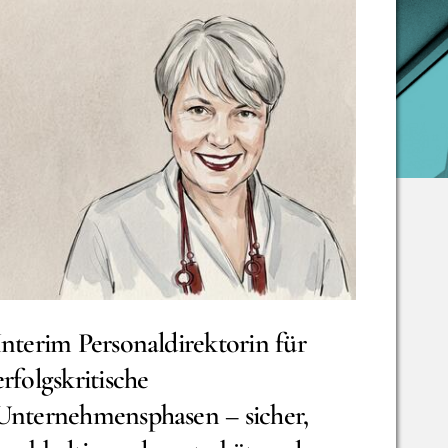
Interim Personaldirektorin für
erfolgskritische
Unternehmensphasen – sicher,