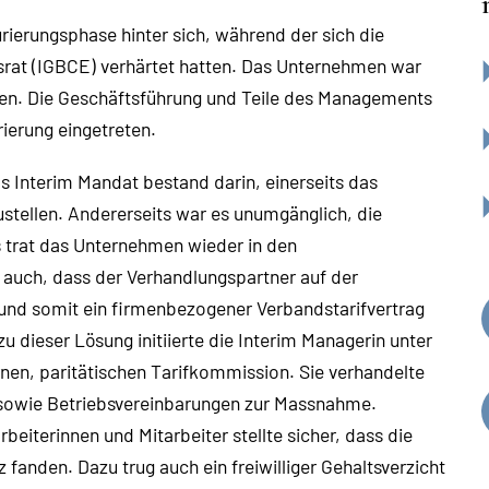
rierungsphase hinter sich, während der sich die
srat (IGBCE) verhärtet hatten. Das Unternehmen war
n. Die Geschäftsführung und Teile des Managements
ierung eingetreten.
 Interim Mandat bestand darin, einerseits das
ustellen. Andererseits war es unumgänglich, die
s trat das Unternehmen wieder in den
auch, dass der Verhandlungspartner auf der
und somit ein firmenbezogener Verbandstarifvertrag
 dieser Lösung initiierte die Interim Managerin unter
en, paritätischen Tarifkommission. Sie verhandelte
sowie Betriebsvereinbarungen zur Massnahme.
iterinnen und Mitarbeiter stellte sicher, dass die
anden. Dazu trug auch ein freiwilliger Gehaltsverzicht