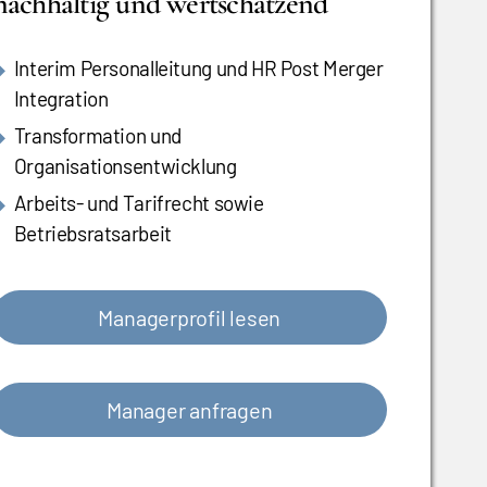
nachhaltig und wertschätzend
Interim Personalleitung und HR Post Merger
Integration
Transformation und
Organisationsentwicklung
Arbeits- und Tarifrecht sowie
Betriebsratsarbeit
Managerprofil lesen
Manager anfragen