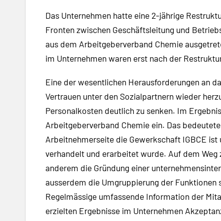
Das Unternehmen hatte eine 2-jährige Restruktu
Fronten zwischen Geschäftsleitung und Betrieb
aus dem Arbeitgeberverband Chemie ausgetrete
im Unternehmen waren erst nach der Restruktur
Eine der wesentlichen Herausforderungen an das
Vertrauen unter den Sozialpartnern wieder herz
Personalkosten deutlich zu senken. Im Ergebni
Arbeitgeberverband Chemie ein. Das bedeutete 
Arbeitnehmerseite die Gewerkschaft IGBCE ist 
verhandelt und erarbeitet wurde. Auf dem Weg zu
anderem die Gründung einer unternehmensintern
ausserdem die Umgruppierung der Funktionen 
Regelmässige umfassende Information der Mitarbe
erzielten Ergebnisse im Unternehmen Akzeptanz f