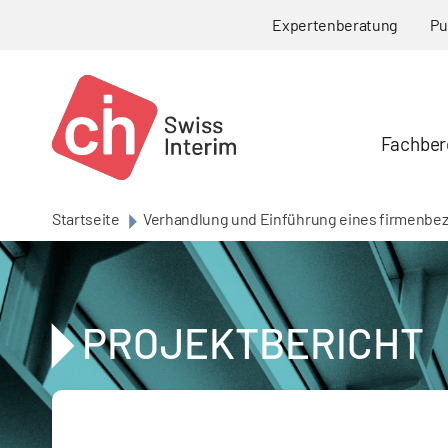
Skip to main content
Expertenberatung
Pu
Fachber
Startseite
Verhandlung und Einführung eines firmenbe
PROJEKTBERICHT