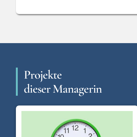
Projekte
dieser Managerin