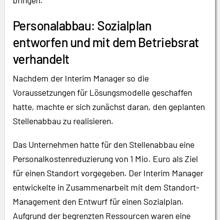
bringen.
Personalabbau: Sozialplan
entworfen und mit dem Betriebsrat
verhandelt
Nachdem der Interim Manager so die
Voraussetzungen für Lösungsmodelle geschaffen
hatte, machte er sich zunächst daran, den geplanten
Stellenabbau zu realisieren.
Das Unternehmen hatte für den Stellenabbau eine
Personalkostenreduzierung von 1 Mio. Euro als Ziel
für einen Standort vorgegeben. Der Interim Manager
entwickelte in Zusammenarbeit mit dem Standort-
Management den Entwurf für einen Sozialplan.
Aufgrund der begrenzten Ressourcen waren eine