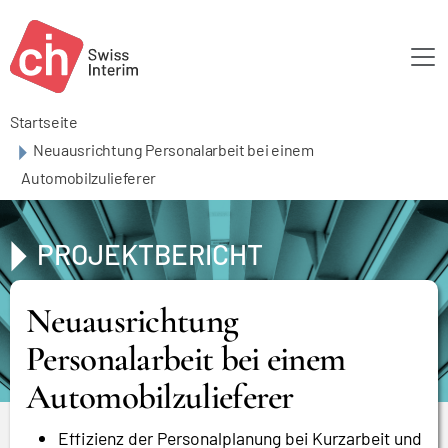
Skip to main content
Startseite
Neuausrichtung Personalarbeit bei einem
Automobilzulieferer
PROJEKTBERICHT
Neuausrichtung
Personalarbeit bei einem
Automobilzulieferer
Effizienz der Personalplanung bei Kurzarbeit und