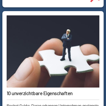
10 unverzichtbare Eigenschaften
Pocket Guide: Daran erkennen Unternehmen geeignete