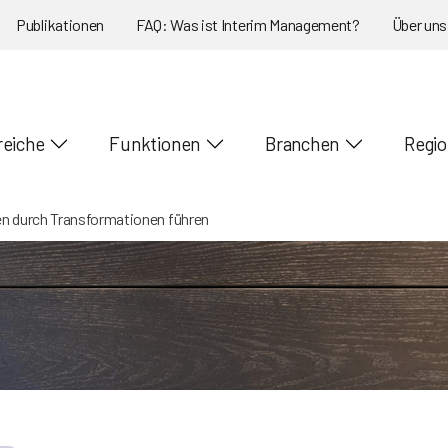
Publikationen
FAQ: Was ist Interim Management?
Über uns
reiche
Funktionen
Branchen
Regi
en durch Transformationen führen