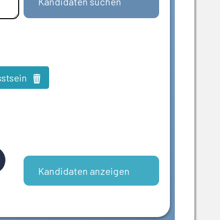
Kandidaten suchen
stsein
Kandidaten anzeigen