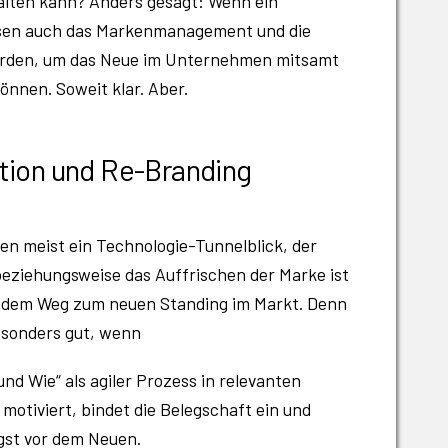
falten kann? Anders gesagt: Wenn ein
ssen auch das Markenmanagement und die
erden, um das Neue im Unternehmen mitsamt
nnen. Soweit klar. Aber.
ion und Re-Branding
n meist ein Technologie-Tunnelblick, der
beziehungsweise das Auffrischen der Marke ist
uf dem Weg zum neuen Standing im Markt. Denn
esonders gut, wenn
d Wie“ als agiler Prozess in relevanten
 motiviert, bindet die Belegschaft ein und
gst vor dem Neuen.