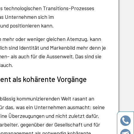
es technologischen Transitions-Prozesses
das Unternehmen sich im
nd positionieren kann.
m mehr oder weniger gleichen Atemzug, kann
ich sind Identität und Markenbild mehr denn je
en- als auch für die Aussenwelt. Das sind sie
Bauch.
t als kohärente Vorgänge
ablässig kommunizierenden Welt rasant an
ür das, was ein Unternehmen ausmacht: seine
eine Überzeugungen und nicht zuletzt dafür,
rbeiter, gegenüber der Gesellschaft und für
kenmanagement als notwendig kohärente