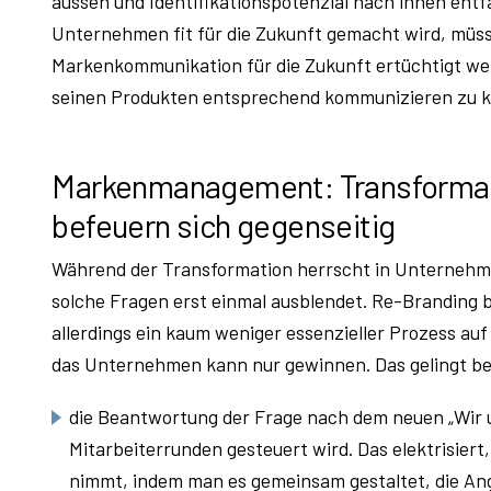
aussen und Identifikationspotenzial nach innen ent
Unternehmen fit für die Zukunft gemacht wird, mü
Markenkommunikation für die Zukunft ertüchtigt w
seinen Produkten entsprechend kommunizieren zu kö
Markenmanagement: Transformat
befeuern sich gegenseitig
Während der Transformation herrscht in Unternehme
solche Fragen erst einmal ausblendet. Re-Branding 
allerdings ein kaum weniger essenzieller Prozess a
das Unternehmen kann nur gewinnen. Das gelingt b
die Beantwortung der Frage nach dem neuen „Wir un
Mitarbeiterrunden gesteuert wird. Das elektrisiert,
nimmt, indem man es gemeinsam gestaltet, die An