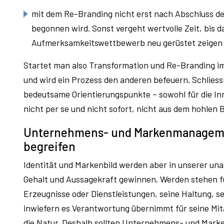
mit dem Re-Branding nicht erst nach Abschluss d
begonnen wird. Sonst vergeht wertvolle Zeit, bis 
Aufmerksamkeitswettbewerb neu gerüstet zeigen u
Startet man also Transformation und Re-Branding i
und wird ein Prozess den anderen befeuern. Schliessl
bedeutsame Orientierungspunkte – sowohl für die Inn
nicht per se und nicht sofort, nicht aus dem hohlen 
Unternehmens- und Markenmanagemen
begreifen
Identität und Markenbild werden aber in unserer un
Gehalt und Aussagekraft gewinnen. Werden stehen f
Erzeugnisse oder Dienstleistungen, seine Haltung, s
inwiefern es Verantwortung übernimmt für seine Mita
die Natur. Deshalb sollten Unternehmens- und Mar