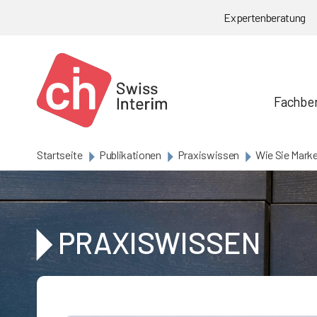
Skip to main content
Expertenberatung
Fachbe
Startseite
Publikationen
Praxiswissen
Wie Sie Mark
PRAXISWISSEN