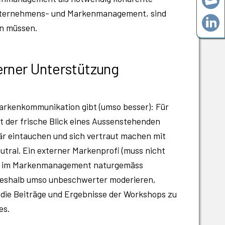
Unternehmens- und Markenmanagement, sind
en müssen.
rner Unterstützung
rkenkommunikation gibt (umso besser): Für
 der frische Blick eines Aussenstehenden
är eintauchen und sich vertraut machen mit
tral. Ein externer Markenprofi (muss nicht
gten im Markenmanagement naturgemäss
deshalb umso unbeschwerter moderieren,
, die Beiträge und Ergebnisse der Workshops zu
es.