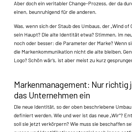
Aber doch ein veritabler Change-Prozess, der da du
einen, beunruhigend für die anderen.
Was, wenn sich der Staub des Umbaus, der „Wind of C
sein Haupt? Die alte Identität etwa? Stimmen, im ne
noch oder besser: die Parameter der Marke? Wenn sic
die Markenkommunikation nicht die alte bleiben. Gen
Logo? Schön wär’s, ist aber meist zu kurz gesprungen
Markenmanagement: Nur richtig jus
das Unternehmen ein
Die neue Identität, so der oben beschriebene Umbau 
definiert werden. Wie und wer ist das neue „Wir“? E
soll sie jetzt verkörpern? Wie muss sie beschaffen s