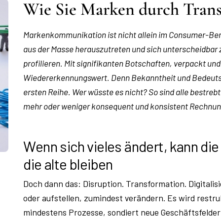
Wie Sie Marken durch Tran
Markenkommunikation ist nicht allein im Consumer-Bere
aus der Masse herauszutreten und sich unterscheidbar 
profilieren. Mit signifikanten Botschaften, verpackt u
Wiedererkennungswert. Denn Bekanntheit und Bedeutsam
ersten Reihe. Wer wüsste es nicht? So sind alle bestre
mehr oder weniger konsequent und konsistent Rechnung
Wenn sich vieles ändert, kann di
die alte bleiben
Doch dann das: Disruption. Transformation. Digital
oder aufstellen, zumindest verändern. Es wird restr
mindestens Prozesse, sondiert neue Geschäftsfelder 