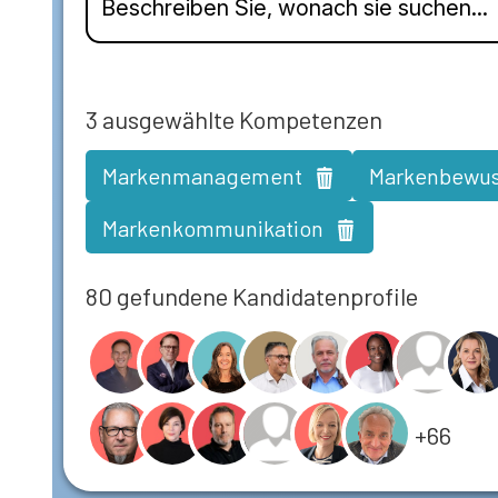
3
ausgewählte Kompetenzen
Markenmanagement
Markenbewus
Markenkommunikation
80 gefundene Kandidatenprofile
+66