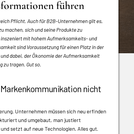
sformationen führen
ich Pflicht. Auch für B2B-Unternehmen gilt es,
zu machen, sich und seine Produkte zu
nd inszeniert mit hohem Aufmerksamkeits- und
keit sind Voraussetzung für einen Platz in der
bt und dabei, der Ökonomie der Aufmerksamkeit
 zu tragen. Gut so.
e Markenkommunikation nicht
isierung. Unternehmen müssen sich neu erfinden
ukturiert und umgebaut, man justiert
und setzt auf neue Technologien. Alles gut.