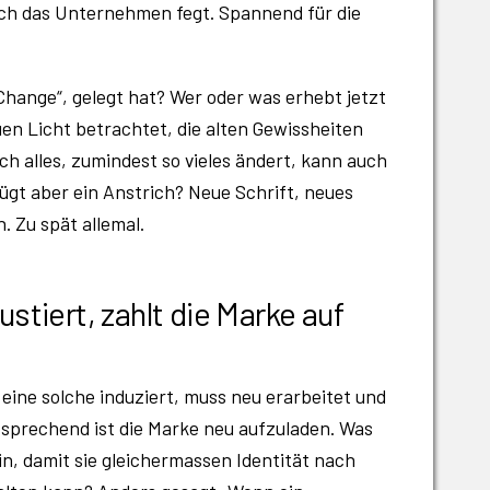
rch das Unternehmen fegt. Spannend für die
hange“, gelegt hat? Wer oder was erhebt jetzt
uen Licht betrachtet, die alten Gewissheiten
h alles, zumindest so vieles ändert, kann auch
ügt aber ein Anstrich? Neue Schrift, neues
. Zu spät allemal.
tiert, zahlt die Marke auf
eine solche induziert, muss neu erarbeitet und
ntsprechend ist die Marke neu aufzuladen. Was
ein, damit sie gleichermassen Identität nach