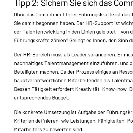
Tipp 2: Sichern Sie sich das Com
Ohne das Commitment Ihrer Führungskräfte ist das
Sie damit begonnen haben. Der HR-Support ist wichti
der Talententwicklung in den Linien geleistet – von
Führungskräfte zählen? Gelingt es Ihnen, den Sinn
Der HR-Bereich muss als Leader vorangehen. Er mus
nachhaltiges Talentmanagement einzuführen, und d
Beteiligten machen. Da der Prozess einiges an Ressou
hauptverantwortlichen Mitarbeitenden als Talentman
Dessen Tätigkeit erfordert Kreativität, Know-how,
entsprechendes Budget.
Die konkrete Umsetzung ist Aufgabe der Führungskrä
Kriterien definieren, wie Leistungen, Fähigkeiten, P
Mitarbeiters zu bewerten sind.