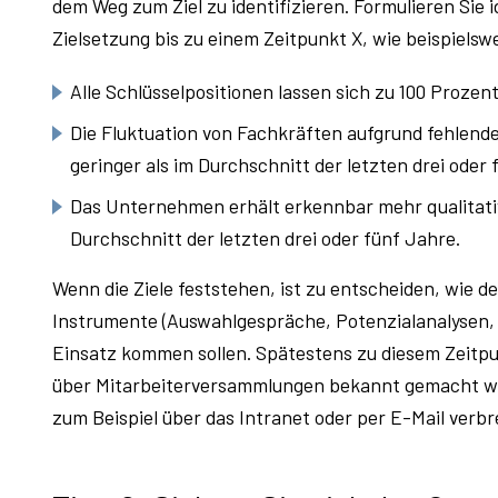
dem Weg zum Ziel zu identifizieren. Formulieren Sie 
Zielsetzung bis zu einem Zeitpunkt X, wie beispielsw
Alle Schlüsselpositionen lassen sich zu 100 Proze
Die Fluktuation von Fachkräften aufgrund fehlen
geringer als im Durchschnitt der letzten drei oder 
Das Unternehmen erhält erkennbar mehr qualitat
Durchschnitt der letzten drei oder fünf Jahre.
Wenn die Ziele feststehen, ist zu entscheiden, wie d
Instrumente (Auswahlgespräche, Potenzialanalysen, T
Einsatz kommen sollen. Spätestens zu diesem Zeit
über Mitarbeiterversammlungen bekannt gemacht werd
zum Beispiel über das Intranet oder per E-Mail verbr