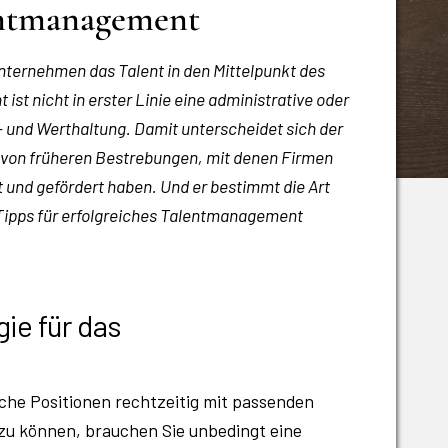
lentmanagement
 Unternehmen das Talent in den Mittelpunkt des
t nicht in erster Linie eine administrative oder
- und Werthaltung. Damit unterscheidet sich der
von früheren Bestrebungen, mit denen Firmen
 und gefördert haben. Und er bestimmt die Art
 Tipps für erfolgreiches Talentmanagement
gie für das
sche Positionen rechtzeitig mit passenden
zu können, brauchen Sie unbedingt eine