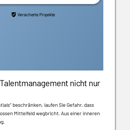
Versicherte Projekte
m Talentmanagement nicht nur
ials“ beschränken, laufen Sie Gefahr, dass
rossen Mittelfeld wegbricht. Aus einer inneren
ng.