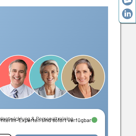
lentwicklung & Personaltraining
Interim-Experten sind sofort verfügbar