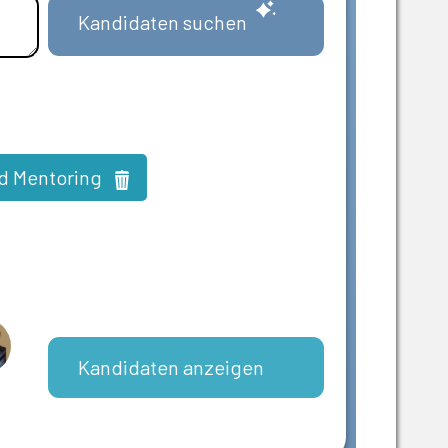
Kandidaten suchen
d Mentoring
Kandidaten anzeigen