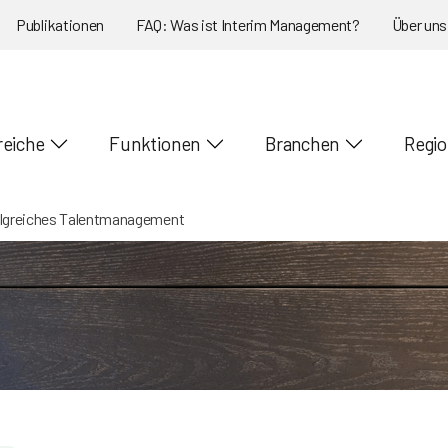
Publikationen
FAQ: Was ist Interim Management?
Über uns
reiche
Funktionen
Branchen
Regi
folgreiches Talentmanagement