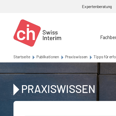
Skip to main content
Expertenberatung
Fachbe
Startseite
Publikationen
Praxiswissen
Tipps für er
PRAXISWISSEN