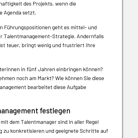
aftigkeit des Projekts, wenn die
e Agenda setzt.
n Führungspositionen geht es mittel- und
der Talentmanagement-Strategie. Andernfalls
t teuer, bringt wenig und frustriert Ihre
terinnen in fünf Jahren einbringen können?
ehmen noch am Markt? Wie können Sie diese
management bearbeitet diese Aufgabe
tmanagement festlegen
it dem Talentmanager sind in aller Regel
zu konkretisieren und geeignete Schritte auf