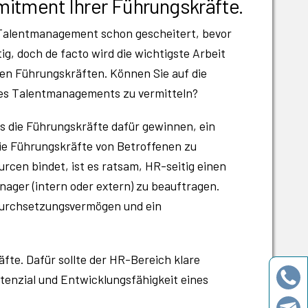
mitment Ihrer Führungskräfte.
 Talentmanagement schon gescheitert, bevor
g, doch de facto wird die wichtigste Arbeit
 den Führungskräften. Können Sie auf die
 des Talentmanagements zu vermitteln?
s die Führungskräfte dafür gewinnen, ein
ie Führungskräfte von Betroffenen zu
rcen bindet, ist es ratsam, HR-seitig einen
ager (intern oder extern) zu beauftragen.
 Durchsetzungsvermögen und ein
fte. Dafür sollte der HR-Bereich klare
otenzial und Entwicklungsfähigkeit eines