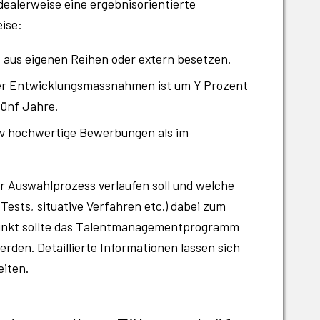
idealerweise eine ergebnisorientierte
eise:
nt aus eigenen Reihen oder extern besetzen.
der Entwicklungsmassnahmen ist um Y Prozent
fünf Jahre.
iv hochwertige Bewerbungen als im
er Auswahlprozess verlaufen soll und welche
ests, situative Verfahren etc.) dabei zum
punkt sollte das Talentmanagementprogramm
en. Detaillierte Informationen lassen sich
eiten.