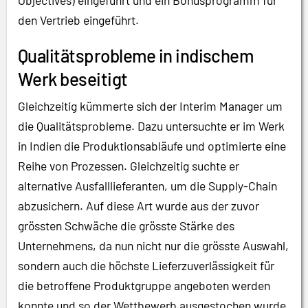
Objectives) eingeführt und ein Bonusprogramm für
den Vertrieb eingeführt.
Qualitätsprobleme in indischem
Werk beseitigt
Gleichzeitig kümmerte sich der Interim Manager um
die Qualitätsprobleme. Dazu untersuchte er im Werk
in Indien die Produktionsabläufe und optimierte eine
Reihe von Prozessen. Gleichzeitig suchte er
alternative Ausfalllieferanten, um die Supply-Chain
abzusichern. Auf diese Art wurde aus der zuvor
grössten Schwäche die grösste Stärke des
Unternehmens, da nun nicht nur die grösste Auswahl,
sondern auch die höchste Lieferzuverlässigkeit für
die betroffene Produktgruppe angeboten werden
konnte und so der Wettbewerb ausgestochen wurde.