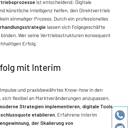
rtriebsprozesse
ist entscheidend: Digitale
 künstliche Intelligenz helfen, den Direktvertrieb
 kein einmaliger Prozess. Durch ein professionelles
erhandlungsstrategie
lassen sich Folgegeschäfte
 binden. Wer seine Vertriebsstrukturen konsequent
hhaltigen Erfolg.
folg mit Interim
Impulse und praxisbewährtes Know-how in den
, sich flexibel an Marktveränderungen anzupassen,
oderne Strategien implementieren, digitale Tools
bschlussquote etablieren
. Erfahrene Interim
engewinnung, der Skalierung von