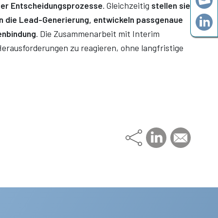
zter Entscheidungsprozesse
. Gleichzeitig
stellen sie
n die Lead-Generierung, entwickeln passgenaue
denbindung
. Die Zusammenarbeit mit Interim
Herausforderungen zu reagieren, ohne langfristige