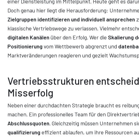
einer Dienstleistung im Mittelpunkt. Heute geht es dar
Doch genau hier liegt die Herausforderung: Unternehm
Zielgruppen identifizieren und individuell ansprechen
z
klassische Vertriebswege zu verlassen. Vielmehr entsch
digitalen Kanälen
über den Erfolg. Wer die
Skalierung d
Positionierung
vom Wettbewerb abgrenzt und
datenba
Marktveränderungen reagieren und gezielt Wachstumsp
Vertriebsstrukturen entscheid
Misserfolg
Neben einer durchdachten Strategie braucht es reibung
machen. Ein professionelles Team für den Direktvertrieb
Abschlussquoten
. Gleichzeitig müssen Unternehmen si
qualifizierung
effizient ablaufen, um ihre Ressourcen a