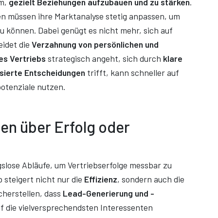
um,
gezielt Beziehungen aufzubauen und zu stärken
.
en müssen ihre Marktanalyse stetig anpassen, um
u können. Dabei genügt es nicht mehr, sich auf
eidet die
Verzahnung von persönlichen und
es Vertriebs
strategisch angeht, sich durch
klare
sierte Entscheidungen
trifft, kann schneller auf
otenziale nutzen.
en über Erfolg oder
slose Abläufe, um Vertriebserfolge messbar zu
 steigert nicht nur die
Effizienz
, sondern auch die
cherstellen, dass
Lead-Generierung und -
uf die vielversprechendsten Interessenten