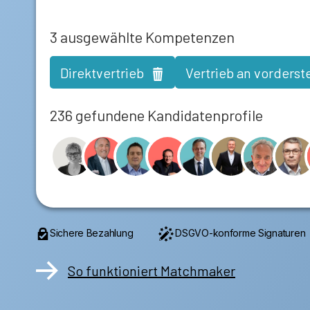
3
ausgewählte Kompetenzen
Direktvertrieb
Vertrieb an vorderst
236 gefundene Kandidatenprofile
Sichere Bezahlung
DSGVO-konforme Signaturen
So funktioniert Matchmaker