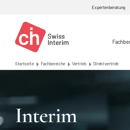
Skip to main content
Expertenberatung
Fachbe
Startseite
Fachbereiche
Vertrieb
Direktvertrieb
Interim