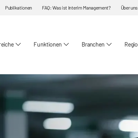
Publikationen
FAQ: Was ist Interim Management?
Über uns
reiche
Funktionen
Branchen
Regi