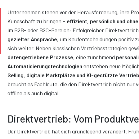
Unternehmen stehen vor der Herausforderung, ihre Produ
Kundschaft zu bringen –
effizient, persönlich und oh
im B2B- oder B2C-Bereich: Erfolgreicher Direktvertrieb
gezielter Ansprache
, um Kaufentscheidungen positiv zu
sich weiter. Neben klassischen Vertriebsstrategien gewi
datengetriebene Prozesse
, eine zunehmend
personal
Automatisierungstechnologien
entstehen neue Möglich
Selling, digitale Marktplätze und KI-gestützte Vertri
braucht es Fachleute, die den Direktvertrieb nicht nur 
offline als auch digital.
Direktvertrieb: Vom Produktve
Der Direktvertrieb hat sich grundlegend verändert. Früh