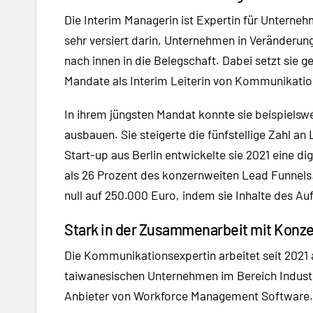
Die Interim Managerin ist Expertin für Untern
sehr versiert darin, Unternehmen in Veränderu
nach innen in die Belegschaft. Dabei setzt sie 
Mandate als Interim Leiterin von Kommunikatio
In ihrem jüngsten Mandat konnte sie beispielsw
ausbauen. Sie steigerte die fünfstellige Zahl a
Start-up aus Berlin entwickelte sie 2021 eine di
als 26 Prozent des konzernweiten Lead Funnels. 
null auf 250.000 Euro, indem sie Inhalte des Au
Stark in der Zusammenarbeit mit Konz
Die Kommunikationsexpertin arbeitet seit 2021 
taiwanesischen Unternehmen im Bereich Industr
Anbieter von Workforce Management Software.