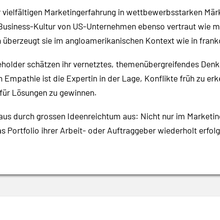
 vielfältigen Marketingerfahrung in wettbewerbsstarken Märk
Business-Kultur von US-Unternehmen ebenso vertraut wie mi
h überzeugt sie im angloamerikanischen Kontext wie in fra
holder schätzen ihr vernetztes, themenübergreifendes Denk
mpathie ist die Expertin in der Lage, Konflikte früh zu e
 für Lösungen zu gewinnen.
naus durch grossen Ideenreichtum aus: Nicht nur im Marketin
 Portfolio ihrer Arbeit- oder Auftraggeber wiederholt erfolg