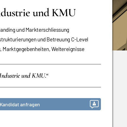
ndustrie und KMU
anding und Markterschliessung
rukturierungen und Betreuung C-Level
, Marktgegebenheiten, Weltereignisse
 Industrie und KMU.“
Kandidat anfragen