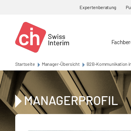
Skip to main content
Expertenberatung
Pu
Fachber
Startseite
Manager-Übersicht
B2B-Kommunikation in
MANAGERPROFIL