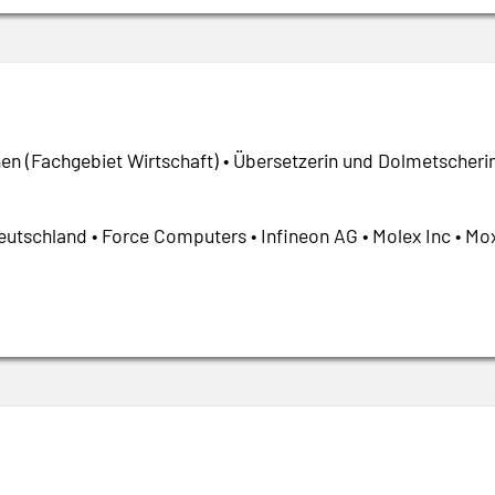
en (Fachgebiet Wirtschaft) • Übersetzerin und Dolmetscherin
utschland • Force Computers • Infineon AG • Molex Inc • Mo