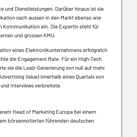
und Dienstleistungen. Darüber hinaus ist sie
ikation nach aussen in den Markt ebenso wie
n Kommunikation ein. Die Expertin steht für
nzernen und grossen KMU.
ation eines Elektronikunternehmens erfolgreich
fachte die Engagement Rate. Für ein High-Tech
erte sie die Lead-Generierung von null auf mehr
dvertising Value) innerhalb eines Quartals von
und Interviews verbreitete.
anderem Head of Marketing Europa bei einem
nem börsennotierten führenden deutschen