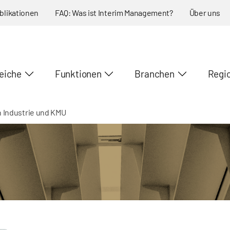
blikationen
FAQ: Was ist Interim Management?
Über uns
eiche
Funktionen
Branchen
Regi
 Industrie und KMU