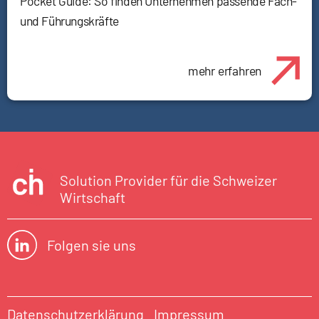
Pocket Guide: So finden Unternehmen passende Fach-
und Führungskräfte
mehr erfahren
Solution Provider für die Schweizer
Wirtschaft
Folgen sie uns
Datenschutzerklärung
Impressum