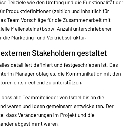
ise Teilziele wie den Umfang und die Funktionalität der
r Produktdefinitionen (zeitlich und inhaltlich für
as Team Vorschläge für die Zusammenarbeit mit
ielle Meilensteine (bspw. Anzahl unterschriebener
r die Marketing- und Vertriebsstruktur.
externen Stakeholdern gestaltet
alles detailliert definiert und festgeschrieben ist. Das
Interim Manager oblag es, die Kommunikation mit den
storen entsprechend zu unterstützen.
 dass alle Teammitglieder von Israel bis an die
and waren und Ideen gemeinsam entwickelten. Der
e, dass Veränderungen im Projekt und die
inander abgestimmt waren.