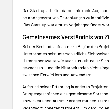
Das Start-up arbeitet daran, minimale Augenb
neurodegenerativen Erkrankungen zu identifizier
Das Start-up war erst im Vorjahr gegründet wor
Gemeinsames Verständnis von Zi
Bei der Bestandsaufnahme zu Beginn des Projekt
Unternehmen sehr unterschiedliche Sichtweisen e
Herangehensweise wie auch aus kultureller Sic
gewachsen – und die Mitarbeitenden nicht eing
zwischen Entwicklern und Anwendern.
Aufgrund seiner Erfahrung in anderen Projekten 
Gruppengesprächen eine gemeinsame Sprache fü
entwickelte der Interim Manager mit den Team
Verantwortlichkeiten festgelegt, um dem Projekt