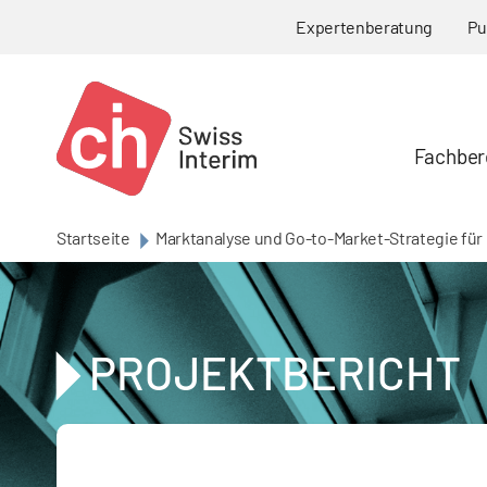
Skip to main content
Expertenberatung
Pu
Fachber
Startseite
Marktanalyse und Go-to-Market-Strategie fü
PROJEKTBERICHT