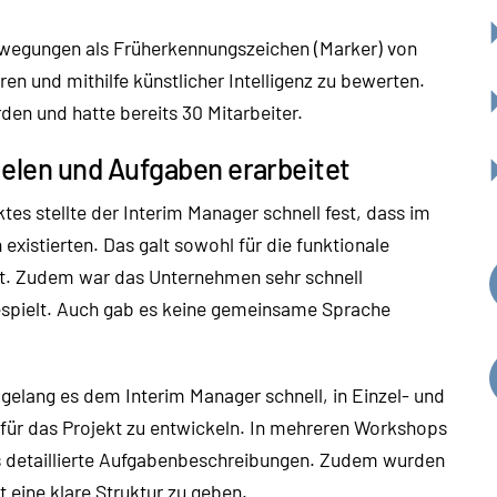
ewegungen als Früherkennungszeichen (Marker) von
en und mithilfe künstlicher Intelligenz zu bewerten.
den und hatte bereits 30 Mitarbeiter.
elen und Aufgaben erarbeitet
es stellte der Interim Manager schnell fest, dass im
xistierten. Das galt sowohl für die funktionale
ht. Zudem war das Unternehmen sehr schnell
espielt. Auch gab es keine gemeinsame Sprache
gelang es dem Interim Manager schnell, in Einzel- und
r das Projekt zu entwickeln. In mehreren Workshops
s detaillierte Aufgabenbeschreibungen. Zudem wurden
 eine klare Struktur zu geben.