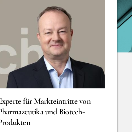
Experte für Markteintritte von
Pharmazeutika und Biotech-
Produkten