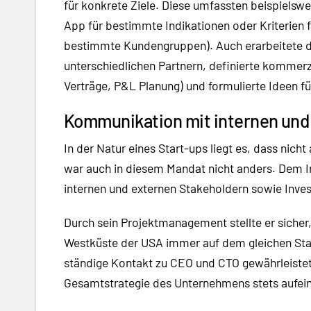
für konkrete Ziele. Diese umfassten beispielswe
App für bestimmte Indikationen oder Kriterien fü
bestimmte Kundengruppen). Auch erarbeitete d
unterschiedlichen Partnern, definierte kommerz
Verträge, P&L Planung) und formulierte Ideen fü
Kommunikation mit internen und 
In der Natur eines Start-ups liegt es, dass nicht 
war auch in diesem Mandat nicht anders. Dem 
internen und externen Stakeholdern sowie Inve
Durch sein Projektmanagement stellte er sicher,
Westküste der USA immer auf dem gleichen St
ständige Kontakt zu CEO und CTO gewährleistet
Gesamtstrategie des Unternehmens stets aufe