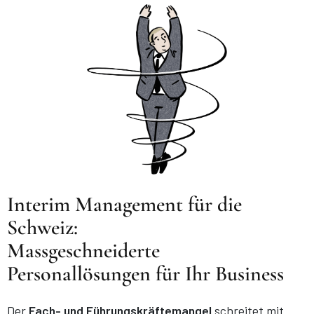
Interim Management für die
Schweiz:
Massgeschneiderte
Personallösungen für Ihr Business
Der
Fach- und Führungskräftemangel
schreitet mit