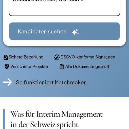
Kandidaten suchen
Sichere Bezahlung
DSGVO-konforme Signaturen
Versicherte Projekte
Alle Dokumente geprüft
So funktioniert Matchmaker
Was für Interim Management
in der Schweiz spricht