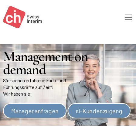
Skip to main content
Management on
demand
Sie suchen erfahrene Fach- und
Führungskräfte auf Zeit?
Wir haben sie!
Manager anfragen
si-Kundenzugang