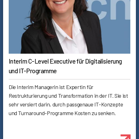
Interim C-Level Executive für Digitalisierung
und IT-Programme
Die Interim Managerin ist Expertin für
Restrukturierung und Transformation in der IT. Sie ist
sehr versiert darin, durch passgenaue IT-Konzepte
und Turnaround-Programme Kosten zu senken.