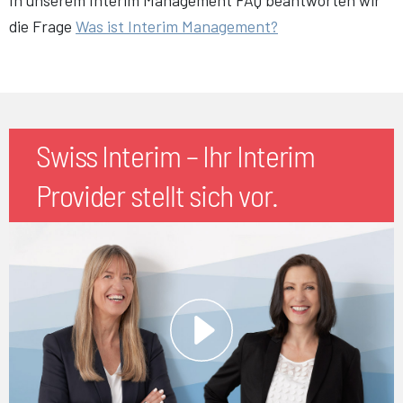
die Frage
Was ist Interim Management?
Swiss Interim – Ihr Interim
Provider stellt sich vor.
Play
Video