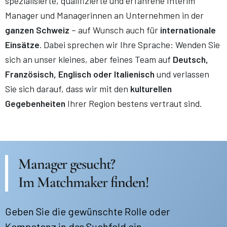
spezialisierte, qualifizierte und erfahrene Interim
Manager und Managerinnen an Unternehmen in der
ganzen Schweiz
– auf Wunsch auch für
internationale
Einsätze
. Dabei sprechen wir Ihre Sprache: Wenden Sie
sich an unser kleines, aber feines Team auf
Deutsch,
Französisch, Englisch oder Italienisch
und verlassen
Sie sich darauf, dass wir mit den
kulturellen
Gegebenheiten
Ihrer Region bestens vertraut sind.
Manager gesucht?
Im Matchmaker finden!
Geben Sie die gewünschte Rolle oder
Kompetenz in das Suchfeld ein