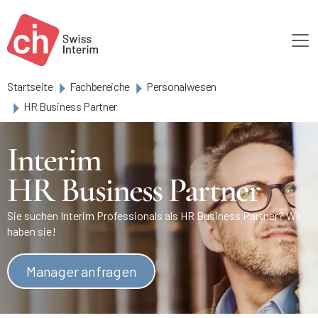
Skip to main content
Startseite
Fachbereiche
Personalwesen
HR Business Partner
Interim
HR Business Partner
Sie suchen Interim Professionals als HR Business Partner? Wir
haben sie!
Manager anfragen