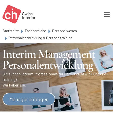
Skip to main content
Startseite
Fachbereiche
Personalwesen
Personalentwicklung & Personaltraining
Interim Management
Personalentwicklung
Sie suchen Interim Professionals für Personalentwicklung und -
training?
Wir haben sie!
Manager anfragen