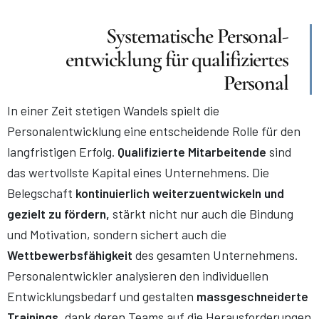
Systematische Personal-
entwicklung für qualifiziertes
Personal
In einer Zeit stetigen Wandels spielt die
Personalentwicklung eine entscheidende Rolle für den
langfristigen Erfolg.
Qualifizierte Mitarbeitende
sind
das wertvollste Kapital eines Unternehmens. Die
Belegschaft
kontinuierlich weiterzuentwickeln und
gezielt zu fördern,
stärkt nicht nur auch die Bindung
und Motivation, sondern sichert auch die
Wettbewerbsfähigkeit
des gesamten Unternehmens.
Personalentwickler analysieren den individuellen
Entwicklungsbedarf und gestalten
massgeschneiderte
Trainings
, dank deren Teams auf die Herausforderungen