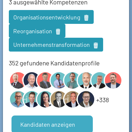
3
ausgewählte Kompetenzen
Organisationsentwicklung
Reorganisation
Unternehmenstransformation
352 gefundene Kandidatenprofile
+338
Kandidaten anzeigen