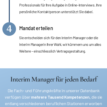
Professionals für Ihre Aufgabe in Online-Interviews. Ihre
persönliche Kontaktperson unterstützt Sie dabei.
4
Mandat erteilen
Sie entscheiden sich für den Interim Manager oder die
Interim Managerin Ihrer Wahl, wir kümmern uns um alles
Weitere – einschliesslich Vertragsgestaltung.
Interim Manager für jeden Bedarf
Die Fach- und Führungskräfte in unserer Datenbank
verfügen über
mehrere Tausend Kompetenzen,
die sie
entlang verschiedenen beruflichen Stationen erworben