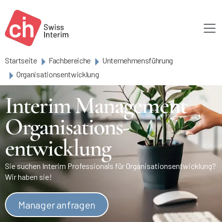
Skip to main content
Startseite
Fachbereiche
Unternehmensführung
Organisationsentwicklung
Interim Management
Organisations-
entwicklung
Sie suchen Interim Professionals für Organisationsentwicklung?
Wir haben sie!
Manager anfragen