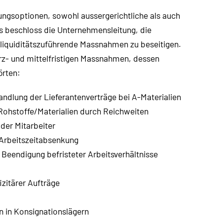
lungsoptionen, sowohl aussergerichtliche als auch
s beschloss die Unternehmensleitung, die
liquiditätszuführende Massnahmen zu beseitigen.
z- und mittelfristigen Massnahmen, dessen
örten:
ndlung der Lieferantenverträge bei A-Materialien
Rohstoffe/Materialien durch Reichweiten
der Mitarbeiter
 Arbeitszeitabsenkung
 Beendigung befristeter Arbeitsverhältnisse
zitärer Aufträge
n in Konsignationslägern