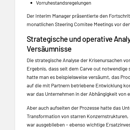
Vorruhestandsregelungen
Der Interim Manager präsentierte den Fortschr
monatlichen Steering Comitee Meetings vor den
Strategische und operative Anal
Versäumnisse
Die strategische Analyse der Krisenursachen v
Ergebnis, dass seit dem Carve out notwendige s
hatte man es beispielsweise versäumt, das Pro
auf die mit Partnern betriebene Entwicklung k
war das Unternehmen in der Abhängigkeit von 
Aber auch aufseiten der Prozesse hatte das Unt
Transformation von starren Konzernstrukturen, 
war ausgeblieben – ebenso wichtige Ersatzinves