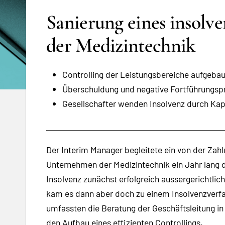
Sanierung eines insolv
der Medizintechnik
Controlling der Leistungsbereiche aufgeb
Überschuldung und negative Fortführungspro
Gesellschafter wenden Insolvenz durch Kap
Der Interim Manager begleitete ein von der Zah
Unternehmen der Medizintechnik ein Jahr lang 
Insolvenz zunächst erfolgreich aussergerichtl
kam es dann aber doch zu einem Insolvenzverf
umfassten die Beratung der Geschäftsleitung in
den Aufbau eines effizienten Controllings.