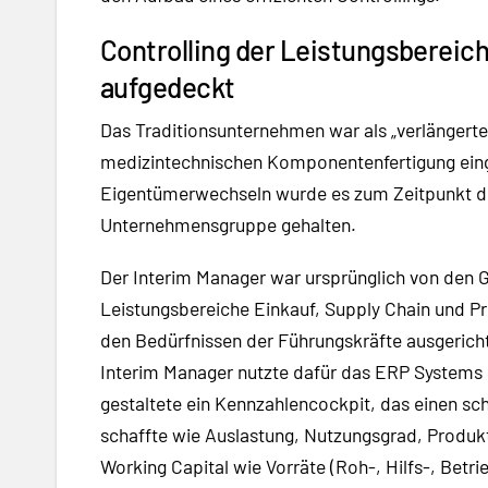
Controlling der Leistungsberei
aufgedeckt
Das Traditionsunternehmen war als „verlängert
medizintechnischen Komponentenfertigung eing
Eigentümerwechseln wurde es zum Zeitpunkt de
Unternehmensgruppe gehalten.
Der Interim Manager war ursprünglich von den G
Leistungsbereiche Einkauf, Supply Chain und Pro
den Bedürfnissen der Führungskräfte ausgerich
Interim Manager nutzte dafür das ERP Systems
gestaltete ein Kennzahlencockpit, das einen sc
schaffte wie Auslastung, Nutzungsgrad, Produk
Working Capital wie Vorräte (Roh-, Hilfs-, Betri