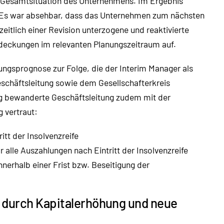
e Gesamtsituation des Unternehmens. Im Ergebnis
n. Es war absehbar, dass das Unternehmen zum nächsten
eitlich einer Revision unterzogene und reaktivierte
rdeckungen im relevanten Planungszeitraum auf.
ungsprognose zur Folge, die der Interim Manager als
eschäftsleitung sowie dem Gesellschafterkreis
ig bewanderte Geschäftsleitung zudem mit der
g vertraut:
t der Insolvenzreife
r alle Auszahlungen nach Eintritt der Insolvenzreife
innerhalb einer Frist bzw. Beseitigung der
 durch Kapitalerhöhung und neue