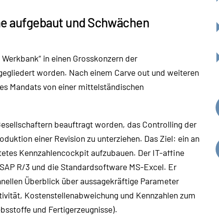
che aufgebaut und Schwächen
e Werkbank“ in einen Grosskonzern der
egliedert worden. Nach einem Carve out und weiteren
s Mandats von einer mittelständischen
esellschaftern beauftragt worden, das Controlling der
duktion einer Revision zu unterziehen. Das Ziel: ein an
tetes Kennzahlencockpit aufzubauen. Der IT-affine
 SAP R/3 und die Standardsoftware MS-Excel. Er
hnellen Überblick über aussagekräftige Parameter
tivität, Kostenstellenabweichung und Kennzahlen zum
ebsstoffe und Fertigerzeugnisse).