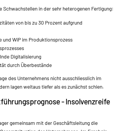
e Schwachstellen in der sehr heterogenen Fertigung:
täten von bis zu 30 Prozent aufgrund
e und WiP im Produktionsprozess
sprozesses
nde Digitalisierung
ität durch Überbestände
Lage des Unternehmens nicht ausschliesslich im
ern lagen weitaus tiefer als es zunächst schien.
führungsprognose - Insolvenzreife
nager gemeinsam mit der Geschäftsleitung die