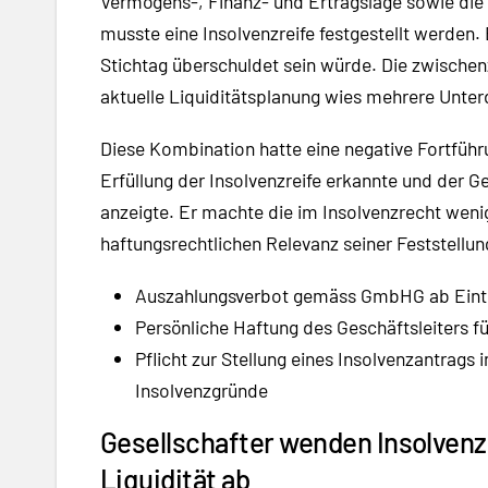
Vermögens-, Finanz- und Ertragslage sowie di
musste eine Insolvenzreife festgestellt werde
Stichtag überschuldet sein würde. Die zwischenz
aktuelle Liquiditätsplanung wies mehrere Unte
Diese Kombination hatte eine negative Fortführ
Erfüllung der Insolvenzreife erkannte und der G
anzeigte. Er machte die im Insolvenzrecht wen
haftungsrechtlichen Relevanz seiner Feststellun
Auszahlungsverbot gemäss GmbHG ab Eintrit
Persönliche Haftung des Geschäftsleiters fü
Pflicht zur Stellung eines Insolvenzantrags 
Insolvenzgründe
Gesellschafter wenden Insolvenz
Liquidität ab