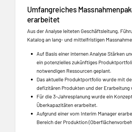
Umfangreiches Massnahmenpaket
erarbeitet
Aus der Analyse leiteten Geschäftsleitung, Fü
Katalog an lang- und mittelfristigen Massnahm
Auf Basis einer internen Analyse Stärken 
ein potenzielles zukünftiges Produktportfoli
notwendigen Ressourcen geplant.
Das aktuelle Produktportfolio wurde mit d
defizitären Produkten und der Erarbeitung
Für die 3-Jahresplanung wurde ein Konzept 
Überkapazitäten erarbeitet.
Aufgrund einer vom Interim Manager erarbe
Bereich der Produktion (Oberflächenvorbeha