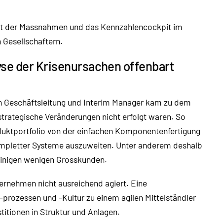
itt der Massnahmen und das Kennzahlencockpit im
 Gesellschaftern.
yse der Krisenursachen offenbart
on Geschäftsleitung und Interim Manager kam zu dem
trategische Veränderungen nicht erfolgt waren. So
duktportfolio von der einfachen Komponentenfertigung
ompletter Systeme auszuweiten. Unter anderem deshalb
einigen wenigen Grosskunden.
ernehmen nicht ausreichend agiert. Eine
-prozessen und -Kultur zu einem agilen Mittelständler
titionen in Struktur und Anlagen.