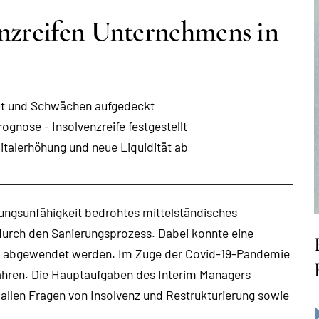
enzreifen Unternehmens in
aut und Schwächen aufgedeckt
gnose - Insolvenzreife festgestellt
italerhöhung und neue Liquidität ab
lungsunfähigkeit bedrohtes mittelständisches
durch den Sanierungsprozess. Dabei konnte eine
ich abgewendet werden. Im Zuge der Covid-19-Pandemie
ahren. Die Hauptaufgaben des Interim Managers
 allen Fragen von Insolvenz und Restrukturierung sowie