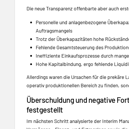
Die neue Transparenz offenbarte aber auch erst
Personelle und anlagenbezogene Überkapazi
Auftragsmangels
Trotz der Überkapazitäten hohe Rückständ
Fehlende Gesamtsteuerung des Produktion
Ineffiziente Einkaufsprozesse durch mangel
Hohe Kapitalbindung, ergo fehlende Liquid
Allerdings waren die Ursachen für die prekäre 
operativ produktionellen Bereich zu finden, sond
Überschuldung und negative Fort
festgestellt
Im nächsten Schritt analysierte der Interim Ma