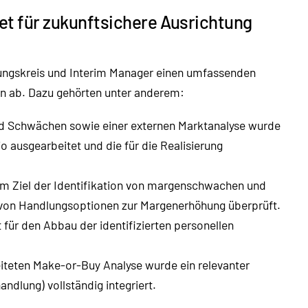
 für zukunftsichere Ausrichtung
hrungskreis und Interim Manager einen umfassenden
en ab. Dazu gehörten unter anderem:
und Schwächen sowie einer externen Marktanalyse wurde
o ausgearbeitet und die für die Realisierung
em Ziel der Identifikation von margenschwachen und
 von Handlungsoptionen zur Margenerhöhung überprüft.
für den Abbau der identifizierten personellen
iteten Make-or-Buy Analyse wurde ein relevanter
ndlung) vollständig integriert.