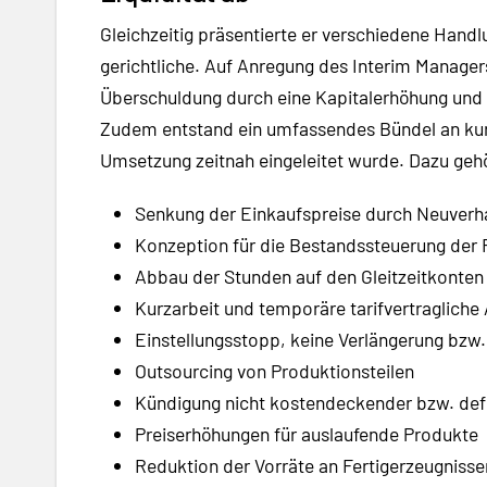
Gleichzeitig präsentierte er verschiedene Hand
gerichtliche. Auf Anregung des Interim Manager
Überschuldung durch eine Kapitalerhöhung und 
Zudem entstand ein umfassendes Bündel an kur
Umsetzung zeitnah eingeleitet wurde. Dazu geh
Senkung der Einkaufspreise durch Neuverha
Konzeption für die Bestandssteuerung der 
Abbau der Stunden auf den Gleitzeitkonten 
Kurzarbeit und temporäre tarifvertragliche
Einstellungsstopp, keine Verlängerung bzw.
Outsourcing von Produktionsteilen
Kündigung nicht kostendeckender bzw. defi
Preiserhöhungen für auslaufende Produkte
Reduktion der Vorräte an Fertigerzeugnisse