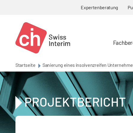
Skip to main content
Expertenberatung
Pu
Fachber
Startseite
Sanierung eines insolvenzreifen Unternehmen
PROJEKTBERICHT