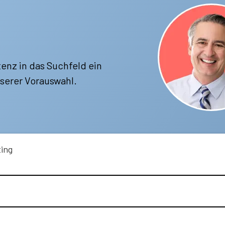
enz in das Suchfeld ein
serer Vorauswahl.
ting