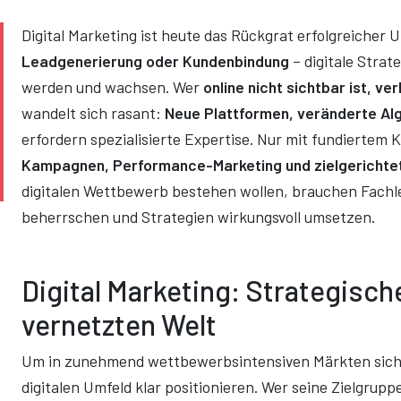
Digital Marketing ist heute das Rückgrat erfolgreiche
Leadgenerierung oder Kundenbindung
– digitale Str
werden und wachsen. Wer
online nicht sichtbar ist, ve
wandelt sich rasant:
Neue Plattformen, veränderte A
erfordern spezialisierte Expertise. Nur mit fundiertem
Kampagnen, Performance-Marketing und zielgerichtete
digitalen Wettbewerb bestehen wollen, brauchen Fachle
beherrschen und Strategien wirkungsvoll umsetzen.
Digital Marketing: Strategische
vernetzten Welt
Um in zunehmend wettbewerbsintensiven Märkten sich
digitalen Umfeld klar positionieren. Wer seine Zielgrupp