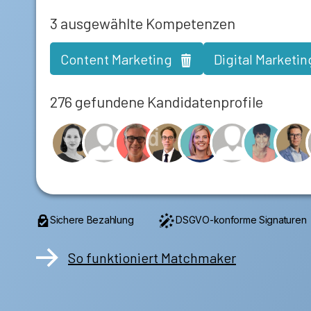
3
ausgewählte Kompetenzen
Content Marketing
Digital Marketin
276 gefundene Kandidatenprofile
Sichere Bezahlung
DSGVO-konforme Signaturen
So funktioniert Matchmaker