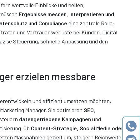
fern wertvolle Einblicke und helfen,
n müssen
Ergebnisse messen, interpretieren und
atenschutz und Compliance
eine zentrale Rolle:
trafen und Vertrauensverluste bei Kunden. Digital
 präzise Steuerung, schnelle Anpassung und den
ager erzielen messbare
iterentwickeln und effizient umsetzen möchten,
l Marketing Manager. Sie optimieren
SEO,
 steuern
datengetriebene Kampagnen
und
tisierung. Ob
Content-Strategie, Social Media oder
setzen Massnahmen gezielt um, steigern Reichweite