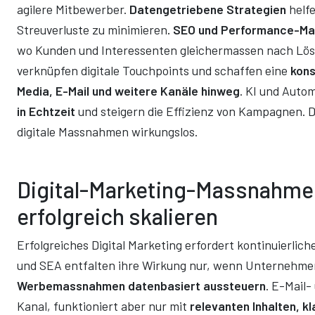
agilere Mitbewerber.
Datengetriebene Strategien
helf
Streuverluste zu minimieren
. SEO und Performance-Ma
wo Kunden und Interessenten gleichermassen nach Lö
verknüpfen digitale Touchpoints und schaffen eine
kons
Media, E-Mail und weitere Kanäle hinweg
. KI und Auto
in Echtzeit
und steigern die Effizienz von Kampagnen. 
digitale Massnahmen wirkungslos.
Digital-Marketing-Massnahmen
erfolgreich skalieren
Erfolgreiches Digital Marketing erfordert kontinuierlic
und SEA entfalten ihre Wirkung nur, wenn Unternehm
Werbemassnahmen datenbasiert aussteuern
. E-Mail-
Kanal, funktioniert aber nur mit
relevanten Inhalten, k