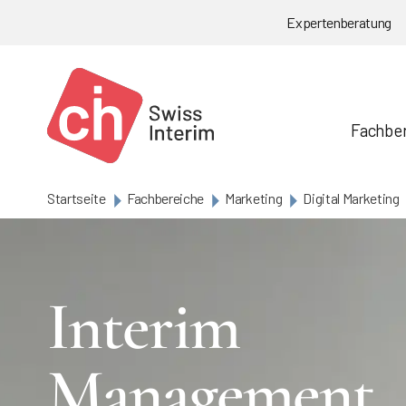
Skip to main content
Expertenberatung
Fachbe
Startseite
Fachbereiche
Marketing
Digital Marketing
Interim
Management