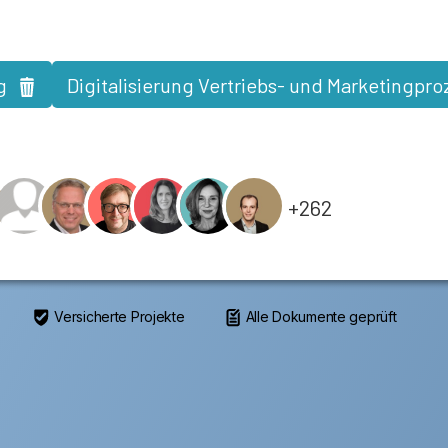
g
Digitalisierung Vertriebs- und Marketingpr
+262
Versicherte Projekte
Alle Dokumente geprüft