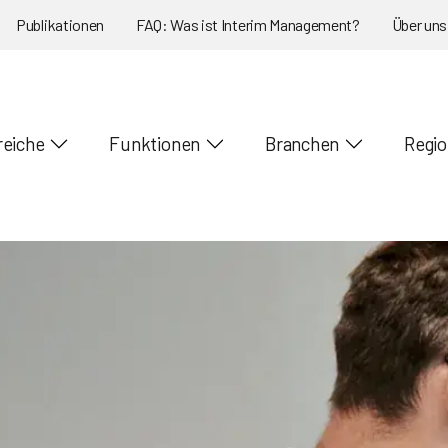
Publikationen
FAQ: Was ist Interim Management?
Über uns
reiche
Funktionen
Branchen
Regi