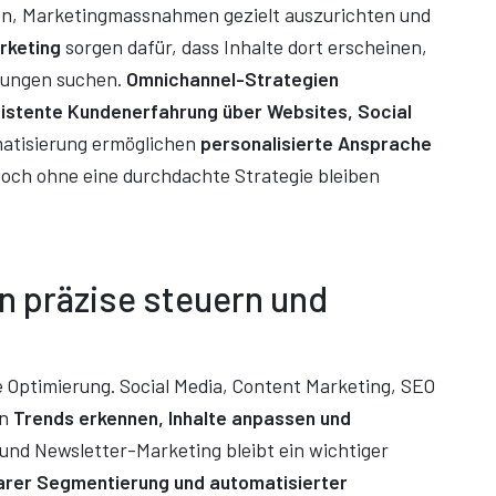
en, Marketingmassnahmen gezielt auszurichten und
rketing
sorgen dafür, dass Inhalte dort erscheinen,
sungen suchen.
Omnichannel-Strategien
istente Kundenerfahrung über Websites, Social
matisierung ermöglichen
personalisierte Ansprache
Doch ohne eine durchdachte Strategie bleiben
 präzise steuern und
he Optimierung. Social Media, Content Marketing, SEO
en
Trends erkennen, Inhalte anpassen und
 und Newsletter-Marketing bleibt ein wichtiger
larer Segmentierung und automatisierter