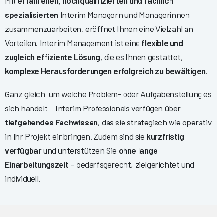
Mit
erfahrenen, hochqualifizierten und fachlich
spezialisierten
Interim Managern und Managerinnen
zusammenzuarbeiten, eröffnet Ihnen eine Vielzahl an
Vorteilen. Interim Management ist eine
flexible und
zugleich effiziente Lösung
, die es Ihnen gestattet,
komplexe Herausforderungen erfolgreich zu bewältigen
.
Ganz gleich, um welche Problem- oder Aufgabenstellung es
sich handelt – Interim Professionals verfügen über
tiefgehendes Fachwissen
, das sie strategisch wie operativ
in Ihr Projekt einbringen. Zudem sind sie
kurzfristig
verfügbar
und unterstützen Sie
ohne lange
Einarbeitungszeit
– bedarfsgerecht, zielgerichtet und
individuell.