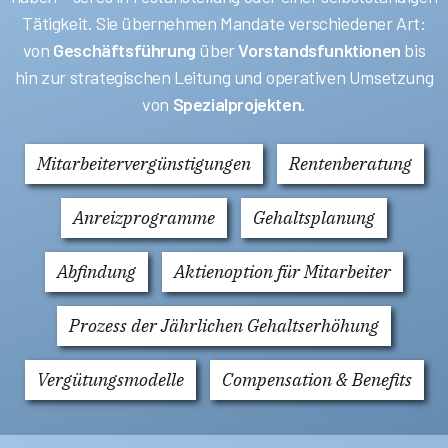
Tätigkeit. Sie übernehmen Mandate verschiedener Art:
von
Geschäftsführung
über
Vorstandsfunktionen
bis
hin zur strategischen Leitung und operativen Umsetzung
von
Spezialprojekten
.
Mitarbeitervergünstigungen
Rentenberatung
Anreizprogramme
Gehaltsplanung
Abfindung
Aktienoption für Mitarbeiter
Prozess der Jährlichen Gehaltserhöhung
Vergütungsmodelle
Compensation & Benefits