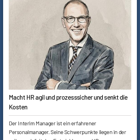
Macht HR agil und prozesssicher und senkt die
Kosten
Der Interim Manager ist ein erfahrener
Personalmanager. Seine Schwerpunkte liegen in der