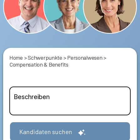
Home
>
Schwerpunkte
>
Personalwesen
>
Compensation & Benefits
Kandidaten suchen