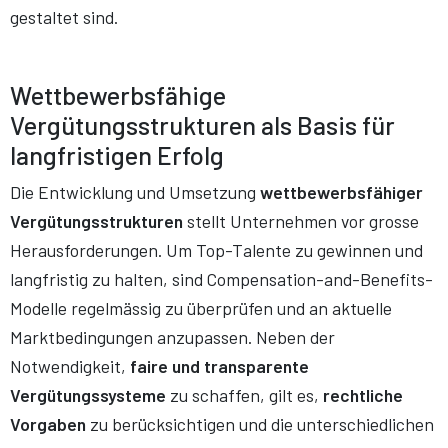
gestaltet sind.
Wettbewerbsfähige
Vergütungsstrukturen als Basis für
langfristigen Erfolg
Die Entwicklung und Umsetzung
wettbewerbsfähiger
Vergütungsstrukturen
stellt Unternehmen vor grosse
Herausforderungen. Um Top-Talente zu gewinnen und
langfristig zu halten, sind Compensation-and-Benefits-
Modelle regelmässig zu überprüfen und an aktuelle
Marktbedingungen anzupassen. Neben der
Notwendigkeit,
faire und transparente
Vergütungssysteme
zu schaffen, gilt es,
rechtliche
Vorgaben
zu berücksichtigen und die unterschiedlichen