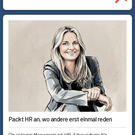
Packt HR an, wo andere erst einmal reden
Die Interim Managerin ist HR-Allrounderin für